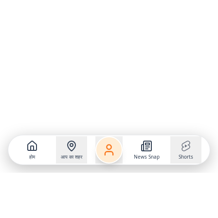
होम
आप का शहर
News Snap
Shorts