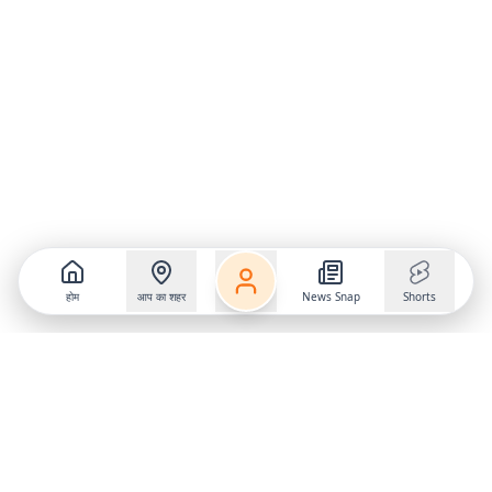
होम
आप का शहर
News Snap
Shorts