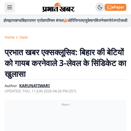
ePaper
होम
झारखण्ड
बिहार
उत्तर प्रदेश
पश्चिम बंगाल
ओरिजिनल
एजुकेशन
बिजनेस
मनोरंजन
टेक
ऑटो
Home
State
प्रभात खबर एक्सक्लूसिव: बिहार की बेटियों
को गायब करनेवाले 3-लेवल के सिंडिकेट का
खुलासा
Author
KARUNATIWARI
UPDATED:
THU, 11 JUN 2026 04:26 PM (IST)
विज्ञापन