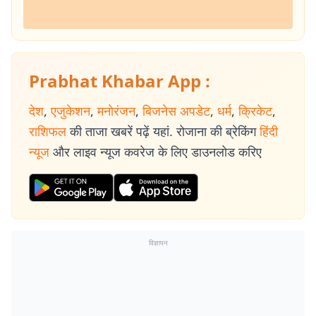
Prabhat Khabar App :
देश
,
एजुकेशन
,
मनोरंजन
,
बिजनेस अपडेट
,
धर्म
,
क्रिकेट
,
राशिफल
की ताजा खबरें पढ़ें यहां. रोजाना की ब्रेकिंग
हिंदी
न्यूज
और लाइव न्यूज कवरेज के लिए डाउनलोड करिए
विज्ञापन