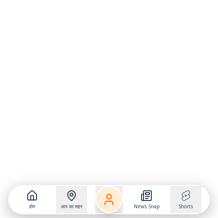
होम
आप का शहर
News Snap
Shorts