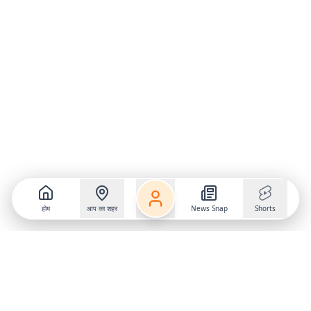
होम
आप का शहर
News Snap
Shorts