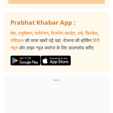
Prabhat Khabar App :
देश
,
एजुकेशन
,
मनोरंजन
,
बिजनेस अपडेट
,
धर्म
,
क्रिकेट
,
राशिफल
की ताजा खबरें पढ़ें यहां. रोजाना की ब्रेकिंग
हिंदी
न्यूज
और लाइव न्यूज कवरेज के लिए डाउनलोड करिए
विज्ञापन