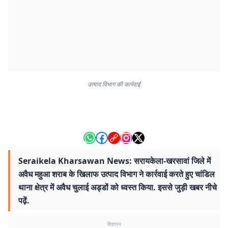
उत्पाद विभाग की कार्रवाई
Seraikela Kharsawan News: सरायकेला-खरसावां जिले में
अवैध महुआ शराब के खिलाफ उत्पाद विभाग ने कार्रवाई करते हुए चांडिल
थाना क्षेत्र में अवैध चुलाई अड्डों को ध्वस्त किया. इससे जुड़ी खबर नीचे
पढ़ें.
विज्ञापन