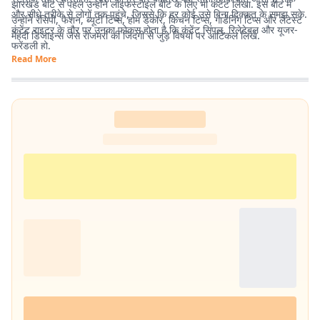
झारखंड बीट से पहले उन्होंने लाइफस्टाइल बीट के लिए भी कंटेंट लिखा. इस बीट में
और सीधे तरीके से लोगों तक पहुंचे, जिससे कि हर कोई उसे बिना दिक्कत के समझ सके.
उन्होंने रेसिपी, फैशन, ब्यूटी टिप्स, होम डेकोर, किचन टिप्स, गार्डनिंग टिप्स और लेटेस्ट
कंटेंट राइटर के तौर पर उनका फोकस होता है कि कंटेंट सिंपल, रिलेटेबल और यूजर-
मेहंदी डिजाइन्स जैसे रोजमर्रा की जिंदगी से जुड़े विषयों पर आर्टिकल लिखे.
फ्रेंडली हो.
Read More