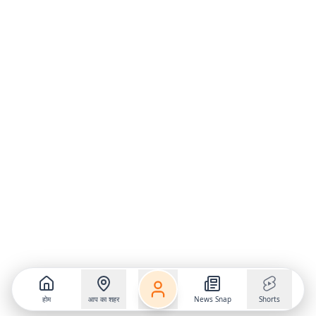
होम
आप का शहर
News Snap
Shorts