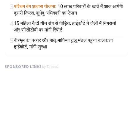
3
पश्चिम बंग आवास योजना
:
10 लाख परिवारों के खाते में आज आयेगी
दूसरी किस्त, शुभेंदु अधिकारी का ऐलान
4
15 महिला कैदी यौन रोग से पीड़ित, हाईकोर्ट ने जेलों में निगरानी
और सीसीटीवी पर मांगी रिपोर्ट
5
बीरभूम का पत्थर और बालू माफिया टुलू मंडल पहुंचा कलकत्ता
हाईकोर्ट, मांगी सुरक्षा
SPONSORED LINKS
by Taboola