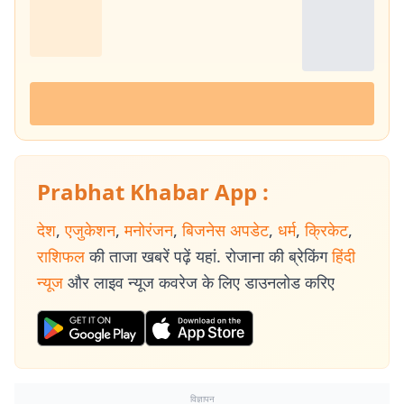
Prabhat Khabar App :
देश
,
एजुकेशन
,
मनोरंजन
,
बिजनेस अपडेट
,
धर्म
,
क्रिकेट
,
राशिफल
की ताजा खबरें पढ़ें यहां. रोजाना की ब्रेकिंग
हिंदी
न्यूज
और लाइव न्यूज कवरेज के लिए डाउनलोड करिए
विज्ञापन