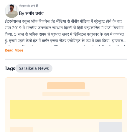
लेखक के बारे में
By
समीर उरांव
इंटरनेशनल स्कूल ऑफ बिजनेस एंड मीडिया से बीबीए मीडिया में ग्रेजुएट होने के बाद
साल 2019 में भारतीय जनसंचार संस्थान दिल्ली से हिंदी पत्रकारिता में पीजी डिप्लोमा
किया. 5 साल से अधिक समय से प्रभात खबर में डिजिटल पत्रकार के रूप में कार्यरत
हूं. इससे पहले डेली हंट में बतौर प्रूफ रीडर एसोसिएट के रूप में काम किया. झारखंड के
सभी समसामयिक मुद्दे खासकर राजनीति, लाइफ स्टाइल, हेल्थ से जुड़े विषयों पर लिखने
Read More
और पढ़ने में गहरी रुचि है. तीन साल से अधिक समय से झारखंड डेस्क पर काम कर रहा
हूं. फिर लंबे समय तक लाइफ स्टाइल के क्षेत्र में भी काम किया हूं. इसके अलावा स्पोर्ट्स
में भी गहरी रुचि है.
Tags
Saraikela News