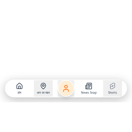
होम
आप का शहर
News Snap
Shorts