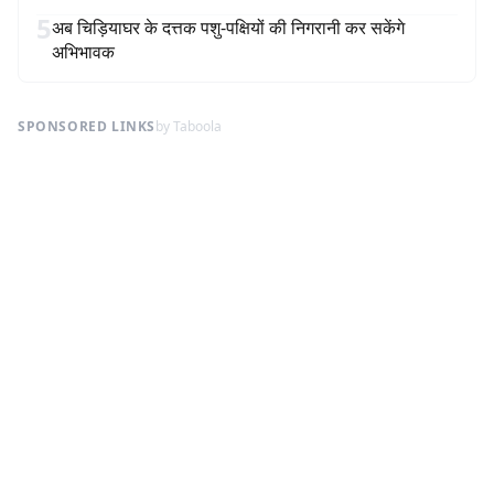
5
अब चिड़ियाघर के दत्तक पशु-पक्षियों की निगरानी कर सकेंगे
अभिभावक
SPONSORED LINKS
by Taboola