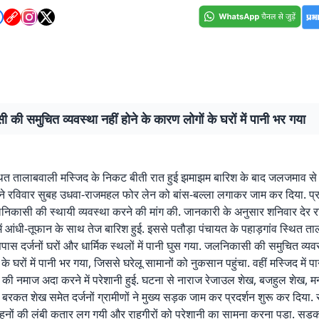
की समुचित व्यवस्था नहीं होने के कारण लोगों के घरों में पानी भर गया
ित तालाबवाली मस्जिद के निकट बीती रात हुई झमाझम बारिश के बाद जलजमाव से
 ने रविवार सुबह उधवा-राजमहल फोर लेन को बांस-बल्ला लगाकर जाम कर दिया. प्र
जलनिकासी की स्थायी व्यवस्था करने की मांग की. जानकारी के अनुसार शनिवार देर र
रों में आंधी-तूफान के साथ तेज बारिश हुई. इससे पतौड़ा पंचायत के पहाड़गांव स्थित त
ास दर्जनों घरों और धार्मिक स्थलों में पानी घुस गया. जलनिकासी की समुचित व्यवस्
के घरों में पानी भर गया, जिससे घरेलू सामानों को नुकसान पहुंचा. वहीं मस्जिद में पा
की नमाज अदा करने में परेशानी हुई. घटना से नाराज रेजाउल शेख, बजहुल शेख, म
रकत शेख समेत दर्जनों ग्रामीणों ने मुख्य सड़क जाम कर प्रदर्शन शुरू कर दिया.
ाहनों की लंबी कतार लग गयी और राहगीरों को परेशानी का सामना करना पड़ा. सड