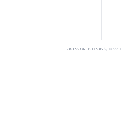
SPONSORED LINKS
by Taboola