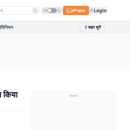
h news
Login
ePaper
पिनियन
शहर चुनें
न किया
विज्ञापन