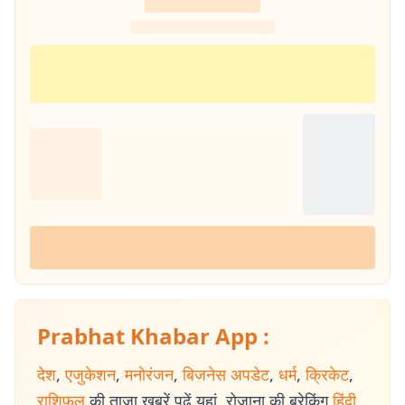
Prabhat Khabar App :
देश
,
एजुकेशन
,
मनोरंजन
,
बिजनेस अपडेट
,
धर्म
,
क्रिकेट
,
राशिफल
की ताजा खबरें पढ़ें यहां. रोजाना की ब्रेकिंग
हिंदी