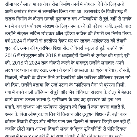
सीमा पर कैलाश मानसरोवर रोड निर्माण कार्य में योगदान देने के लिए उन्हें
आर्मी कमांडर मेडल से सम्मानित किया गया था. उत्तराखंड के पिथौरागढ़ में
सड़क निर्माण के दौरान उनकी मुलाकात वन अधिकारियों से हुई. वहीं से उनके
मन में वन एवं पर्यावरण संरक्षण के लिए काम करने की प्रेरणा जगी. इसके बाद
उन्होंने सेंट्रल सर्विस छोड़कर ऑल इंडिया सर्विस की तैयारी का निर्णय लिया.
वर्ष 2024 में नौकरी से इस्तीफा देकर घर पर रहकर आईएफएस की तैयारी
शुरू की. अमन की प्रारंभिक शिक्षा सेंट जेवियर्स स्कूल से हुई. उन्होंने वर्ष
2016 में ग्रेजुएशन और 2018 में आईआईटी दिल्ली से एमटेक की पढ़ाई पूरी
की. 2018 से 2024 तक नौकरी करने के बावजूद उन्होंने लगातार अपने
लक्ष्य पर ध्यान बनाए रखा. अमन ने अपनी सफलता का श्रेय परिवार, दोस्तों,
शिक्षकों, नौकरी के दौरान मिले अधिकारियों और फॉरेस्ट ऑफिसर प्रबल गर्ग
को दिया. उन्होंने बताया कि उन्हें पटना के “डॉल्फिन मैन” से प्रेरणा मिली.
गंगा में बनने वाली डॉल्फिन सेंचुरी और जैव विविधता संरक्षण के क्षेत्र में बेहतर
कार्य करना उनका सपना है. प्रशिक्षण के बाद वह झारखंड को हरा-भरा
बनाने, वन संरक्षण और पर्यावरण संतुलन की दिशा में काम करना चाहते हैं.
अमन के पिता ओमप्रकाश तिवारी किसान और ट्यूशन शिक्षक हैं. बड़ी बहन
कोमल तिवारी बीएड और सीटेट पास कर दिल्ली से मास्टर डिग्री कर रही हैं,
जबकि छोटी बहन आस्था तिवारी लंदन कैंब्रिज यूनिवर्सिटी से पॉलिटिकल
साइंस में मास्टर कर रही हैं. मां सुधा तिवारी ने बेटे की सफलता पर खुशी