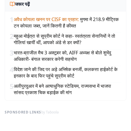
जरूर पढ़ें
1
अवैध कोयला खनन पर CISF का प्रहार
:
मुगमा में 218.9 मीट्रिक
टन कोयला जब्त, जानें कितनी है कीमत
2
महुआ मोईत्रा से सुप्रीम कोर्ट ने कहा- स्वतंत्रता सेनानियों ने तो
गोलियां खायीं थीं, आपको अंडे से डर क्यों?
3
भारत-ब्राजील मैच 3 अक्टूबर को, AIFF अध्यक्ष से बोले शुभेंदु
अधिकारी- बंगाल सरकार करेगी सहयोग
4
विदेश जाने की जिद पर अड़े अभिषेक बनर्जी, कलकत्ता हाईकोर्ट के
इनकार के बाद फिर पहुंचे सुप्रीम कोर्ट
5
अलीपुरदुआर में बने अत्याधुनिक स्टेडियम, राज्यसभा में भाजपा
सांसद प्रकाश चिक बड़ाईक की मांग
SPONSORED LINKS
by Taboola