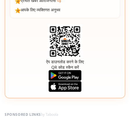
प्रभात खबर ओरिजिनल्स
पढ़ें
आपके लिए व्यक्तिगत अनुभव
ऐप डाउनलोड करने के लिए
QR कोड स्कैन करें
SPONSORED LINKS
by Taboola