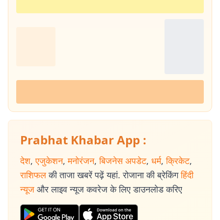
Prabhat Khabar App :
देश
,
एजुकेशन
,
मनोरंजन
,
बिजनेस अपडेट
,
धर्म
,
क्रिकेट
,
राशिफल
की ताजा खबरें पढ़ें यहां. रोजाना की ब्रेकिंग
हिंदी
न्यूज
और लाइव न्यूज कवरेज के लिए डाउनलोड करिए