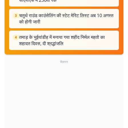
सीएपीएफ में 236वीं रैंक
चतुर्थ राउंड काउंसेलिंग की स्टेट मेरिट लिस्ट अब 10 अगस्त
3
को होगी जारी
तमाड़ के भुईयांडीह में मनाया गया शहीद निर्मल महतो का
4
शहादत दिवस, दी श्रद्धांजलि
विज्ञापन