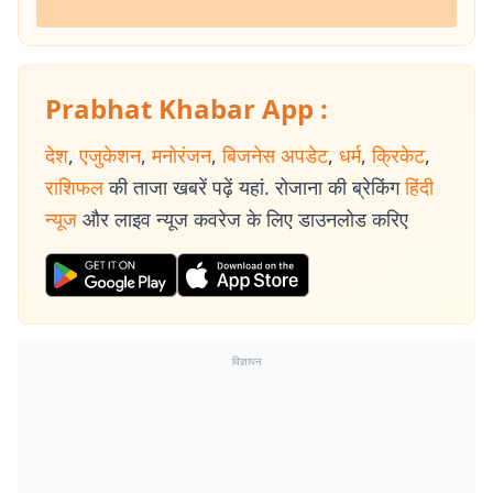
Prabhat Khabar App :
देश
,
एजुकेशन
,
मनोरंजन
,
बिजनेस अपडेट
,
धर्म
,
क्रिकेट
,
राशिफल
की ताजा खबरें पढ़ें यहां. रोजाना की ब्रेकिंग
हिंदी
न्यूज
और लाइव न्यूज कवरेज के लिए डाउनलोड करिए
विज्ञापन