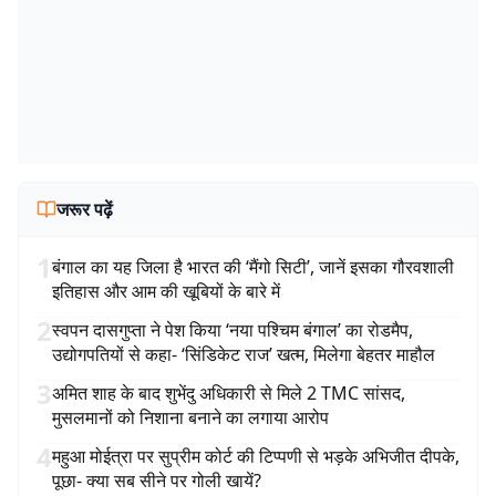
जरूर पढ़ें
1
बंगाल का यह जिला है भारत की ‘मैंगो सिटी’, जानें इसका गौरवशाली
इतिहास और आम की खूबियों के बारे में
2
स्वपन दासगुप्ता ने पेश किया ‘नया पश्चिम बंगाल’ का रोडमैप,
उद्योगपतियों से कहा- ‘सिंडिकेट राज’ खत्म, मिलेगा बेहतर माहौल
3
अमित शाह के बाद शुभेंदु अधिकारी से मिले 2 TMC सांसद,
मुसलमानों को निशाना बनाने का लगाया आरोप
4
महुआ मोईत्रा पर सुप्रीम कोर्ट की टिप्पणी से भड़के अभिजीत दीपके,
पूछा- क्या सब सीने पर गोली खायें?