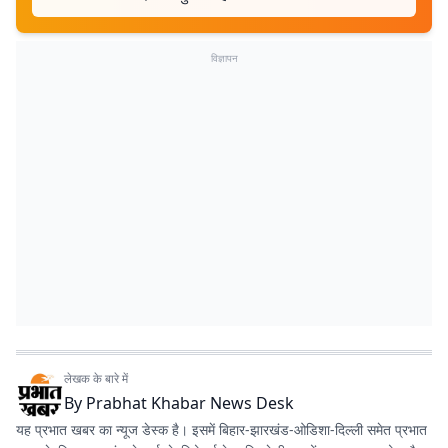
विज्ञापन
लेखक के बारे में
By
Prabhat Khabar News Desk
यह प्रभात खबर का न्यूज डेस्क है। इसमें बिहार-झारखंड-ओडिशा-दिल्‍ली समेत प्रभात