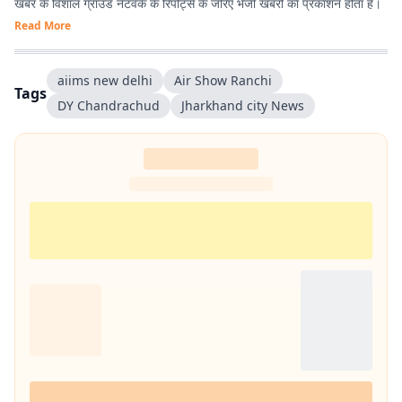
खबर के विशाल ग्राउंड नेटवर्क के रिपोर्ट्स के जरिए भेजी खबरों का प्रकाशन होता है।
Read More
aiims new delhi
Air Show Ranchi
Tags
DY Chandrachud
Jharkhand city News