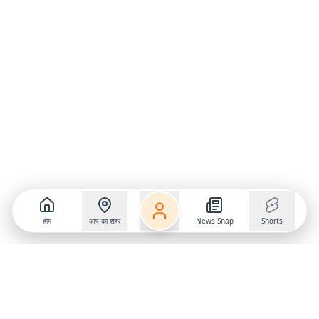
होम
आप का शहर
News Snap
Shorts