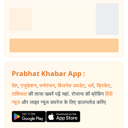
Prabhat Khabar App :
देश
,
एजुकेशन
,
मनोरंजन
,
बिजनेस अपडेट
,
धर्म
,
क्रिकेट
,
राशिफल
की ताजा खबरें पढ़ें यहां. रोजाना की ब्रेकिंग
हिंदी
न्यूज
और लाइव न्यूज कवरेज के लिए डाउनलोड करिए