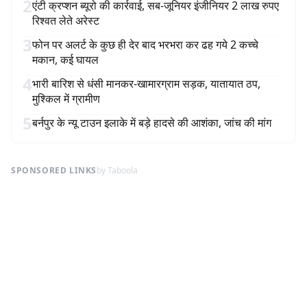
2
एंटी क्रप्शन ब्यूरो की कार्रवाई, सब-जूनियर इंजीनियर 2 लाख रुपए
रिश्वत लेते अरेस्ट
3
फोन पर अलर्ट के कुछ ही देर बाद भरभरा कर ढह गये 2 कच्चे
मकान, कई घायल
4
भारी बारिश से धंसी मानकर-खामारग्राम सड़क, यातायात ठप,
मुश्किल में ग्रामीण
5
बर्नपुर के न्यू टाउन इलाके में बड़े हादसे की आशंका, जांच की मांग
SPONSORED LINKS
by Taboola