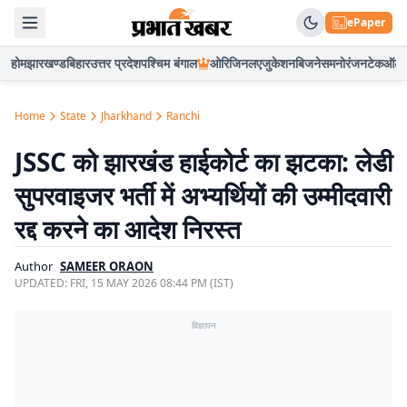
ePaper
होम
झारखण्ड
बिहार
उत्तर प्रदेश
पश्चिम बंगाल
ओरिजिनल
एजुकेशन
बिजनेस
मनोरंजन
टेक
ऑटो
Home
State
Jharkhand
Ranchi
JSSC को झारखंड हाईकोर्ट का झटका: लेडी
सुपरवाइजर भर्ती में अभ्यर्थियों की उम्मीदवारी
रद्द करने का आदेश निरस्त
Author
SAMEER ORAON
UPDATED:
FRI, 15 MAY 2026 08:44 PM (IST)
विज्ञापन