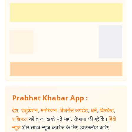
Prabhat Khabar App :
देश
,
एजुकेशन
,
मनोरंजन
,
बिजनेस अपडेट
,
धर्म
,
क्रिकेट
,
राशिफल
की ताजा खबरें पढ़ें यहां. रोजाना की ब्रेकिंग
हिंदी
न्यूज
और लाइव न्यूज कवरेज के लिए डाउनलोड करिए