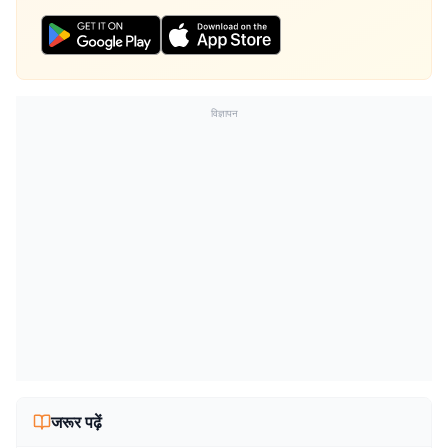
विज्ञापन
जरूर पढ़ें