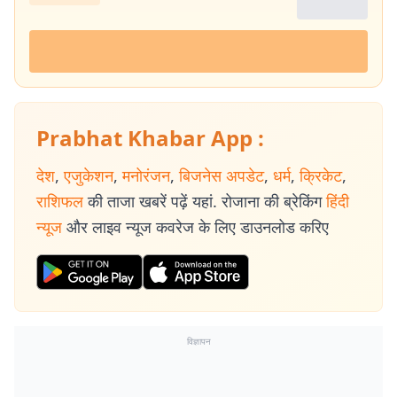
Prabhat Khabar App :
देश
,
एजुकेशन
,
मनोरंजन
,
बिजनेस अपडेट
,
धर्म
,
क्रिकेट
,
राशिफल
की ताजा खबरें पढ़ें यहां. रोजाना की ब्रेकिंग
हिंदी
न्यूज
और लाइव न्यूज कवरेज के लिए डाउनलोड करिए
विज्ञापन