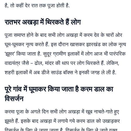
है, तो कहीं देर रात तक पूजा होती है.
रातभर अखड़ा में थिरकते हैं लोग
पूजा समाप्त होने के बाद सभी लोग अखड़ा में करम देव के चारों ओर
घूम-घूमकर नृत्य करते हैं. इस दौरान खासकर झारखंड का लोक नृत्य
‘झूमर’ किया जाता है. सुदूर ग्रामीण इलाकों में लोग आज भी पारंपरिक
वाद्ययंत्र जैसे – ढोल, मांदर की थाप पर लोग थिरकते हैं. लेकिन,
शहरी इलाकों में अब डीजे साउंड बॉक्स ने इनकी जगह ले ली है.
पूरे गांव में घूमाकर किया जाता है करम डाल का
विसर्जन
करमा पूजा के अगले दिन सभी लोग अखड़ा में खूब नाचते-गाते हुए
झूमते हैं. इसके बाद अखड़ा में लगाये गये करम डाल को उखाड़कर
विसर्जन के लिए ले जाया जाता है. विसर्जन के लिए ले जाते वक्त