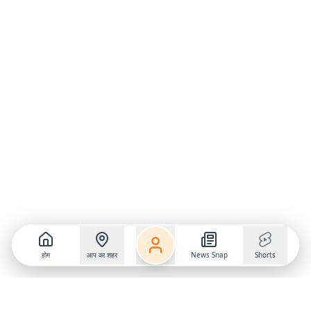
होम
आप का शहर
News Snap
Shorts