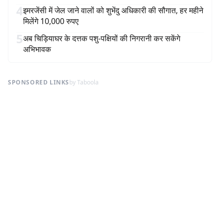
4
इमरजेंसी में जेल जाने वालों को शुभेंदु अधिकारी की सौगात, हर महीने
मिलेंगे 10,000 रुपए
5
अब चिड़ियाघर के दत्तक पशु-पक्षियों की निगरानी कर सकेंगे
अभिभावक
SPONSORED LINKS
by Taboola