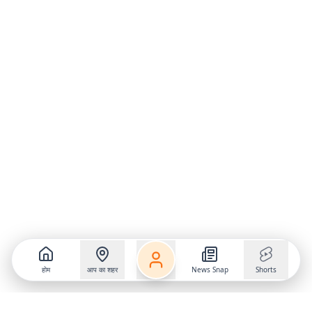
होम
आप का शहर
News Snap
Shorts