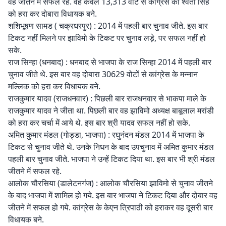
वह जीतने में सफल रहे. वह केवल 13,313 वोट से कांग्रेस की श्वेता सिंह
को हरा कर दोबारा विधायक बने.
शशिभूषण सामड ( चक्रधरपुर) : 2014 में पहली बार चुनाव जीते. इस बार
टिकट नहीं मिलने पर झाविमो के टिकट पर चुनाव लड़े, पर सफल नहीं हो
सके.
राज सिन्हा (धनबाद) : धनबाद से भाजपा के राज सिन्हा 2014 में पहली बार
चुनाव जीते थे. इस बार वह दोबारा 30629 वोटों से कांग्रेस के मन्नान
मल्लिक को हरा कर विधायक बने.
राजकुमार यादव (राजधनवार) : पिछली बार राजधनवार से भाकपा माले के
राजकुमार यादव ने जीता था. पिछली बार वह झाविमो अध्यक्ष बाबूलाल मरांडी
को हरा कर चर्चा में आये थे. इस बार श्री यादव सफल नहीं हो सके.
अमित कुमार मंडल (गोड्डा, भाजपा) : रघुनंदन मंडल 2014 में भाजपा के
टिकट से चुनाव जीते थे. उनके निधन के बाद उपचुनाव में अमित कुमार मंडल
पहली बार चुनाव जीते. भाजपा ने उन्हें टिकट दिया था. इस बार भी श्री मंडल
जीतने में सफल रहे.
आलोक चौरसिया (डालेटनगंज) : आलोक चौरसिया झाविमो से चुनाव जीतने
के बाद भाजपा में शामिल हो गये. इस बार भाजपा ने टिकट दिया और दोबार वह
जीतने में सफल हो गये. कांग्रेस के केएन त्रिपाठी को हराकर वह दूसरी बार
विधायक बने.