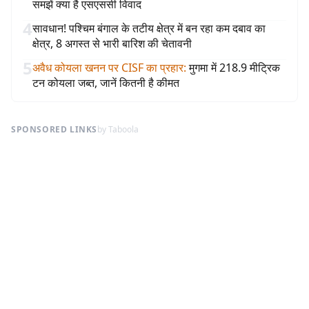
समझें क्या है एसएससी विवाद
4
सावधान! पश्चिम बंगाल के तटीय क्षेत्र में बन रहा कम दबाव का
क्षेत्र, 8 अगस्त से भारी बारिश की चेतावनी
5
अवैध कोयला खनन पर CISF का प्रहार
:
मुगमा में 218.9 मीट्रिक
टन कोयला जब्त, जानें कितनी है कीमत
SPONSORED LINKS
by Taboola