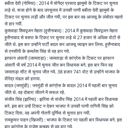
बबीता देवी (गोमिया) : 2014 में योगेंद्र प्रसाद झामुमो के टिकट पर चुनाव
लड़े थे. सजा होने के बाद उपचुनाव में उनकी पत्नी बबीता देवी झामुमो के
टिकट पर चुनाव लड़ी और जीत गयी, पर इस बार वह आजसू के लंबोदर महतो
से हार गयीं.
कुशवाहा शिवपूजन मेहता (हुसैनाबाद) : 2014 में कुशवाहा शिवपूजन मेहता
हुसैनाबाद से बसपा के टिकट पर चुनाव लड़े थे 27 हजार से अधिक वोटों से
जीते थे. इस बार उन्होंने पार्टी बदल कर आजसू ज्वाइन कर लिया. हुसैनाबाद
से एनसीपी के कमलेश सिंह से वह हार गये.
इरफान अंसारी (जामताड़ा) : जामताड़ा से कांग्रेस के टिकट पर इरफान
अंसारी भी वर्ष 2014 में चुनाव जीत कर विधायक बने. इस बार फिर वह
जामताड़ा सीट से चुनाव जीत गये. 38 हजार 741 वोट से उन्होंने भाजपा के
वीरेंद्र मंडल को हराया.
बादल (जरमुंडी) : जरमुंडी से कांग्रेस के बादल 2014 में पहली बार चुनाव
जीते थे. वह दोबारा जीतने में सफल रहे.
संजीव सिंह (झरिया) : झरिया से संजीव सिंह 2014 में पहली बार विधायक
बने. इस बार उन्हें टिकट न देकर भाजपा ने उनकी पत्नी रागिनी सिंह को
टिकट दिया. वह अपनी गोतनी पूर्णिमा से चुनाव हार गयी.
रामकुमार पाहन (खिजरी) : भाजपा के टिकट पर पहली बार विधायक बने. इस
बार कांग्रेस के राजेश कच्छप से वह हार गये.