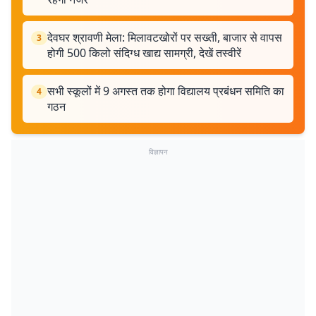
देवघर श्रावणी मेला: मिलावटखोरों पर सख्ती, बाजार से वापस
3
होगी 500 किलो संदिग्ध खाद्य सामग्री, देखें तस्वीरें
सभी स्कूलों में 9 अगस्त तक होगा विद्यालय प्रबंधन समिति का
4
गठन
विज्ञापन