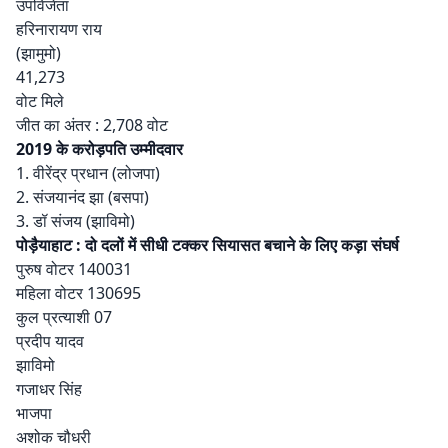
उपविजेता
हरिनारायण राय
(झामुमो)
41,273
वोट मिले
जीत का अंतर : 2,708 वोट
2019 के करोड़पति उम्मीदवार
1. वीरेंद्र प्रधान (लोजपा)
2. संजयानंद झा (बसपा)
3. डॉ संजय (झाविमो)
पोड़ैयाहाट : दो दलों में सीधी टक्कर सियासत बचाने के लिए कड़ा संघर्ष
पुरुष वोटर 140031
महिला वोटर 130695
कुल प्रत्याशी 07
प्रदीप यादव
झाविमो
गजाधर सिंह
भाजपा
अशोक चौधरी