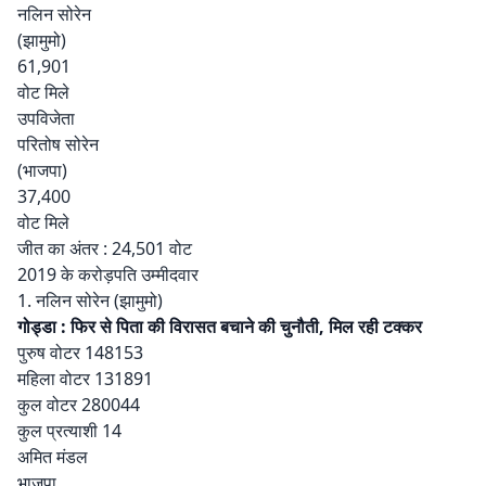
नलिन सोरेन
(झामुमो)
61,901
वोट मिले
उपविजेता
परितोष सोरेन
(भाजपा)
37,400
वोट मिले
जीत का अंतर : 24,501 वोट
2019 के करोड़पति उम्मीदवार
1. नलिन सोरेन (झामुमो)
गोड्डा : फिर से पिता की विरासत बचाने की चुनौती, मिल रही टक्कर
पुरुष वोटर 148153
महिला वोटर 131891
कुल वोटर 280044
कुल प्रत्याशी 14
अमित मंडल
भाजपा