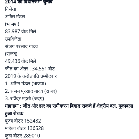
2014 का विधानसभा चुनाव
विजेता
अमित मंडल
(भाजपा)
83,987 वोट मिले
उपविजेता
संजय प्रसाद यादव
(राजद)
49,436 वोट मिले
जीत का अंतर : 34,551 वोट
2019 के करोड़पति उम्मीदवार
1. अमित मंडल (भाजपा)
2. संजय प्रसाद यादव (राजद)
3. रविंद्र महतो (जदयू)
महागामा : जीत और हार का समीकरण बिगाड़ सकते हैं क्षेत्रीय दल, मुकाबला
हुआ राेचक
पुरुष वोटर 152482
महिला वोटर 136528
कुल वोटर 289010