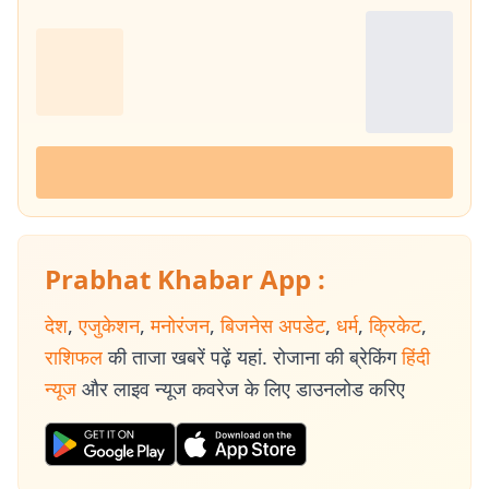
Prabhat Khabar App :
देश
,
एजुकेशन
,
मनोरंजन
,
बिजनेस अपडेट
,
धर्म
,
क्रिकेट
,
राशिफल
की ताजा खबरें पढ़ें यहां. रोजाना की ब्रेकिंग
हिंदी
न्यूज
और लाइव न्यूज कवरेज के लिए डाउनलोड करिए