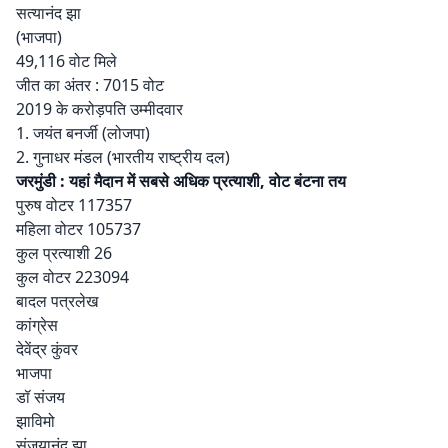
सत्यानंद झा
(भाजपा)
49,116 वोट मिले
जीत का अंतर : 7015 वोट
2019 के करोड़पति उम्मीदवार
1. जयंत बनर्जी (लोजपा)
2. गुनाधर मंडल (भारतीय राष्ट्रीय दल)
जरमुंडी : यहां मैदान में सबसे अधिक प्रत्याशी, वोट बंटना तय
पुरुष वोटर 117357
महिला वोटर 105737
कुल प्रत्याशी 26
कुल वोटर 223094
बादल पत्रलेख
कांग्रेस
देवेंद्र कुंवर
भाजपा
डॉ संजय
झाविमो
संजयानंद झा