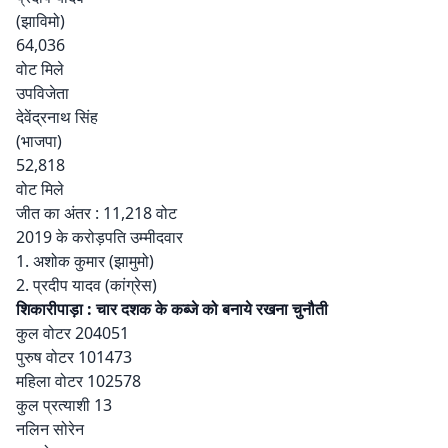
(झाविमो)
64,036
वोट मिले
उपविजेता
देवेंद्रनाथ सिंह
(भाजपा)
52,818
वोट मिले
जीत का अंतर : 11,218 वोट
2019 के करोड़पति उम्मीदवार
1. अशोक कुमार (झामुमो)
2. प्रदीप यादव (कांग्रेस)
शिकारीपाड़ा : चार दशक के कब्जे को बनाये रखना चुनौती
कुल वोटर 204051
पुरुष वोटर 101473
महिला वोटर 102578
कुल प्रत्याशी 13
नलिन सोरेन