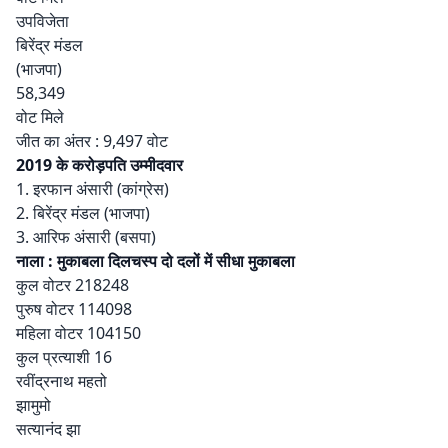
उपविजेता
बिरेंद्र मंडल
(भाजपा)
58,349
वोट मिले
जीत का अंतर : 9,497 वोट
2019 के करोड़पति उम्मीदवार
1. इरफान अंसारी (कांग्रेस)
2. बिरेंद्र मंडल (भाजपा)
3. आरिफ अंसारी (बसपा)
नाला : मुकाबला दिलचस्प दो दलों में सीधा मुकाबला
कुल वोटर 218248
पुरुष वोटर 114098
महिला वोटर 104150
कुल प्रत्याशी 16
रवींद्रनाथ महतो
झामुमो
सत्यानंद झा