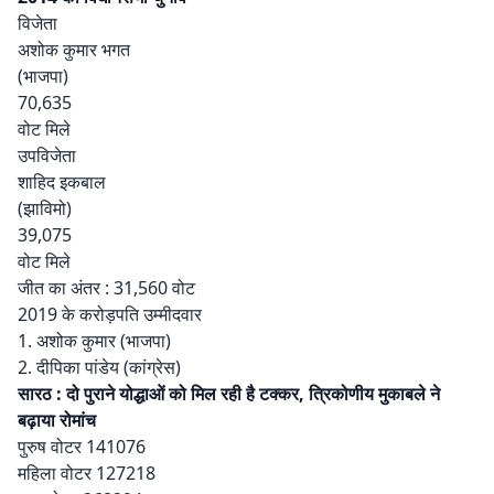
विजेता
अशोक कुमार भगत
(भाजपा)
70,635
वोट मिले
उपविजेता
शाहिद इकबाल
(झाविमो)
39,075
वोट मिले
जीत का अंतर : 31,560 वोट
2019 के करोड़पति उम्मीदवार
1. अशोक कुमार (भाजपा)
2. दीपिका पांडेय (कांग्रेस)
सारठ : दो पुराने योद्धाओं को मिल रही है टक्कर, त्रिकोणीय मुकाबले ने
बढ़ाया रोमांच
पुरुष वोटर 141076
महिला वोटर 127218