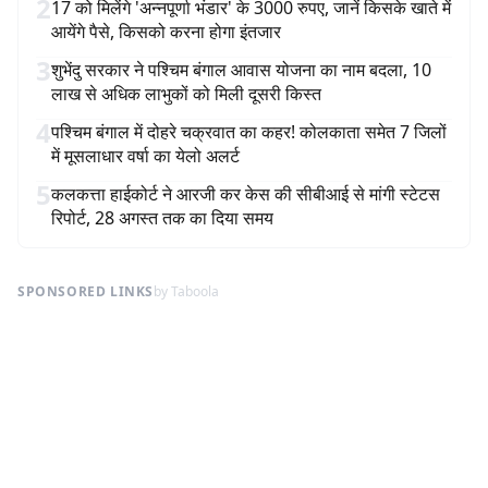
2
17 को मिलेंगे 'अन्नपूर्णा भंडार' के 3000 रुपए, जानें किसके खाते में
आयेंगे पैसे, किसको करना होगा इंतजार
3
शुभेंदु सरकार ने पश्चिम बंगाल आवास योजना का नाम बदला, 10
लाख से अधिक लाभुकों को मिली दूसरी किस्त
4
पश्चिम बंगाल में दोहरे चक्रवात का कहर! कोलकाता समेत 7 जिलों
में मूसलाधार वर्षा का येलो अलर्ट
5
कलकत्ता हाईकोर्ट ने आरजी कर केस की सीबीआई से मांगी स्टेटस
रिपोर्ट, 28 अगस्त तक का दिया समय
SPONSORED LINKS
by Taboola