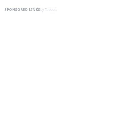
SPONSORED LINKS
by Taboola