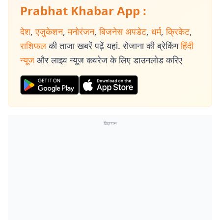
Prabhat Khabar App :
देश
,
एजुकेशन
,
मनोरंजन
,
बिजनेस अपडेट
,
धर्म
,
क्रिकेट
,
राशिफल
की ताजा खबरें पढ़ें यहां. रोजाना की ब्रेकिंग
हिंदी
न्यूज
और लाइव न्यूज कवरेज के लिए डाउनलोड करिए
विज्ञापन