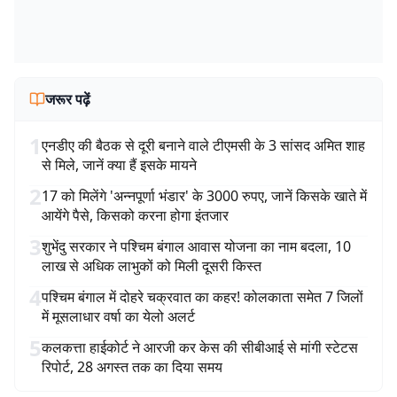
जरूर पढ़ें
1
एनडीए की बैठक से दूरी बनाने वाले टीएमसी के 3 सांसद अमित शाह
से मिले, जानें क्या हैं इसके मायने
2
17 को मिलेंगे 'अन्नपूर्णा भंडार' के 3000 रुपए, जानें किसके खाते में
आयेंगे पैसे, किसको करना होगा इंतजार
3
शुभेंदु सरकार ने पश्चिम बंगाल आवास योजना का नाम बदला, 10
लाख से अधिक लाभुकों को मिली दूसरी किस्त
4
पश्चिम बंगाल में दोहरे चक्रवात का कहर! कोलकाता समेत 7 जिलों
में मूसलाधार वर्षा का येलो अलर्ट
5
कलकत्ता हाईकोर्ट ने आरजी कर केस की सीबीआई से मांगी स्टेटस
रिपोर्ट, 28 अगस्त तक का दिया समय