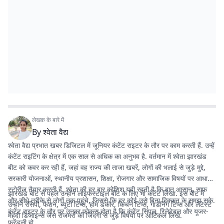
लेखक के बारे में
By
श्वेता वैद्य
श्वेता वैद्य प्रभात खबर डिजिटल में जूनियर कंटेंट राइटर के तौर पर काम करती हैं. उन्हें
कंटेंट राइटिंग के क्षेत्र में एक साल से अधिक का अनुभव है. वर्तमान में श्वेता झारखंड
बीट को कवर कर रही हैं, जहां वह राज्य की ताजा खबरें, लोगों की भलाई से जुड़े मुद्दे,
सरकारी योजनाओं, स्थानीय प्रशासन, शिक्षा, रोजगार और सामाजिक विषयों पर आधारित
स्टोरीज तैयार करती हैं. श्वेता की हर बार कोशिश यही रहती है कि बात आसान, साफ
झारखंड बीट से पहले उन्होंने लाइफस्टाइल बीट के लिए भी कंटेंट लिखा. इस बीट में
और सीधे तरीके से लोगों तक पहुंचे, जिससे कि हर कोई उसे बिना दिक्कत के समझ सके.
उन्होंने रेसिपी, फैशन, ब्यूटी टिप्स, होम डेकोर, किचन टिप्स, गार्डनिंग टिप्स और लेटेस्ट
कंटेंट राइटर के तौर पर उनका फोकस होता है कि कंटेंट सिंपल, रिलेटेबल और यूजर-
मेहंदी डिजाइन्स जैसे रोजमर्रा की जिंदगी से जुड़े विषयों पर आर्टिकल लिखे.
फ्रेंडली हो.