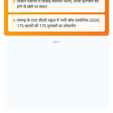
चिकोर पंचायत में सिंचाई व्यवस्था ध्वस्त, लिफ्ट इरिगेशन बंद
3
होने से खेती पर संकट
रामगढ़ के टाटा डीएवी स्कूल में ‘जर्नी ऑफ एक्सीलेंस-2026’,
4
175 छात्रों की 175 पुस्तकों का लोकार्पण
विज्ञापन