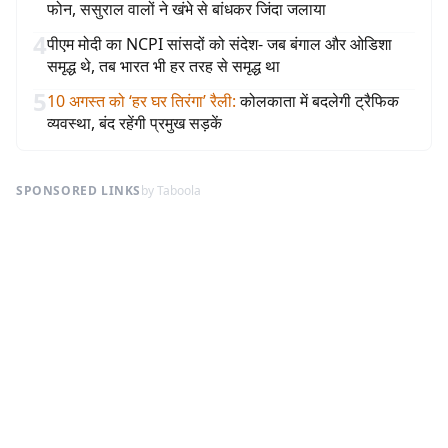
फोन, ससुराल वालों ने खंभे से बांधकर जिंदा जलाया
4
पीएम मोदी का NCPI सांसदों को संदेश- जब बंगाल और ओडिशा
समृद्ध थे, तब भारत भी हर तरह से समृद्ध था
5
10 अगस्त को ‘हर घर तिरंगा’ रैली
:
कोलकाता में बदलेगी ट्रैफिक
व्यवस्था, बंद रहेंगी प्रमुख सड़कें
SPONSORED LINKS
by Taboola