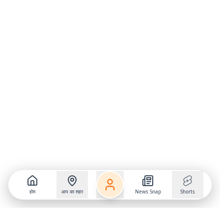
होम
आप का शहर
News Snap
Shorts