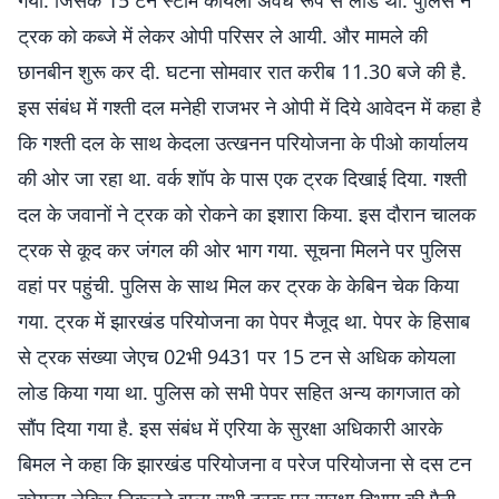
गया. जिसके 15 टन स्टीम कोयला अवैध रूप से लोड था. पुलिस ने
ट्रक को कब्जे में लेकर ओपी परिसर ले आयी. और मामले की
छानबीन शुरू कर दी. घटना सोमवार रात करीब 11.30 बजे की है.
इस संबंध में गश्ती दल मनेही राजभर ने ओपी में दिये आवेदन में कहा है
कि गश्ती दल के साथ केदला उत्खनन परियोजना के पीओ कार्यालय
की ओर जा रहा था. वर्क शॉप के पास एक ट्रक दिखाई दिया. गश्ती
दल के जवानों ने ट्रक को रोकने का इशारा किया. इस दौरान चालक
ट्रक से कूद कर जंगल की ओर भाग गया. सूचना मिलने पर पुलिस
वहां पर पहुंची. पुलिस के साथ मिल कर ट्रक के केबिन चेक किया
गया. ट्रक में झारखंड परियोजना का पेपर मैजूद था. पेपर के हिसाब
से ट्रक संख्या जेएच 02भी 9431 पर 15 टन से अधिक कोयला
लोड किया गया था. पुलिस को सभी पेपर सहित अन्य कागजात को
सौंप दिया गया है. इस संबंध में एरिया के सुरक्षा अधिकारी आरके
बिमल ने कहा कि झारखंड परियोजना व परेज परियोजना से दस टन