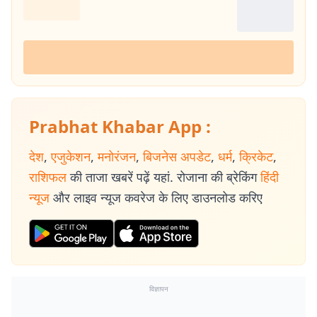
Prabhat Khabar App :
देश
,
एजुकेशन
,
मनोरंजन
,
बिजनेस अपडेट
,
धर्म
,
क्रिकेट
,
राशिफल
की ताजा खबरें पढ़ें यहां. रोजाना की ब्रेकिंग
हिंदी
न्यूज
और लाइव न्यूज कवरेज के लिए डाउनलोड करिए
विज्ञापन