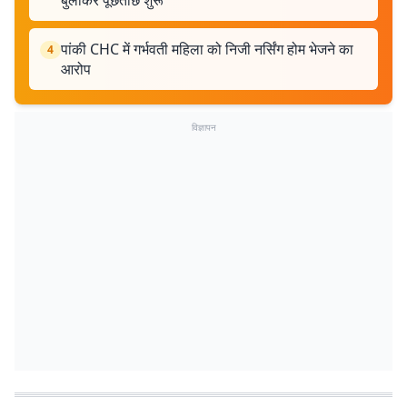
बुलाकर पूछताछ शुरू
पांकी CHC में गर्भवती महिला को निजी नर्सिंग होम भेजने का
4
आरोप
विज्ञापन