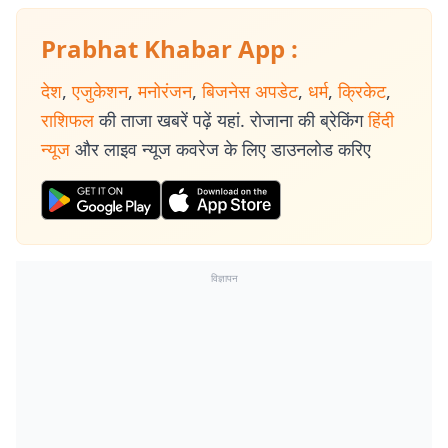
Prabhat Khabar App :
देश
,
एजुकेशन
,
मनोरंजन
,
बिजनेस अपडेट
,
धर्म
,
क्रिकेट
,
राशिफल
की ताजा खबरें पढ़ें यहां. रोजाना की ब्रेकिंग
हिंदी
न्यूज
और लाइव न्यूज कवरेज के लिए डाउनलोड करिए
विज्ञापन