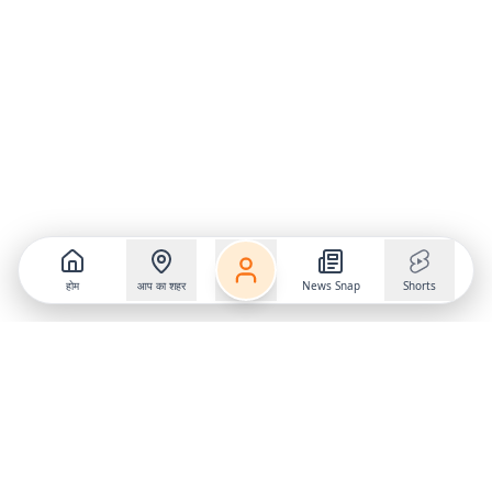
होम
आप का शहर
News Snap
Shorts