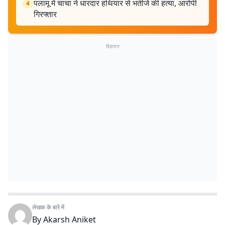
पलामू में चाचा ने धारदार हथियार से भतीजे की हत्या, आरोपी
4
गिरफ्तार
विज्ञापन
लेखक के बारे में
By
Akarsh Aniket