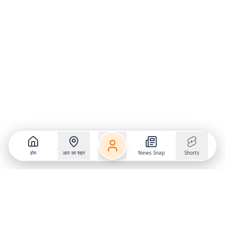
होम
आप का शहर
News Snap
Shorts