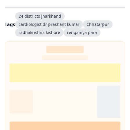
24 districts jharkhand
Tags
cardiologist dr prashant kumar
Chhatarpur
radhakrishna kishore
renganiya para