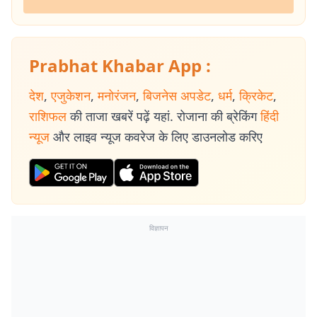
Prabhat Khabar App :
देश
,
एजुकेशन
,
मनोरंजन
,
बिजनेस अपडेट
,
धर्म
,
क्रिकेट
,
राशिफल
की ताजा खबरें पढ़ें यहां. रोजाना की ब्रेकिंग
हिंदी
न्यूज
और लाइव न्यूज कवरेज के लिए डाउनलोड करिए
विज्ञापन