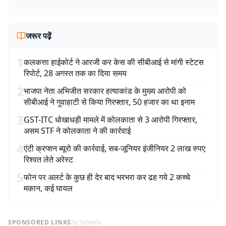
जरूर पढ़ें
1
कलकत्ता हाईकोर्ट ने आरजी कर केस की सीबीआई से मांगी स्टेटस
रिपोर्ट, 28 अगस्त तक का दिया समय
2
भाजपा नेता अभिजीत सरकार हत्याकांड के मुख्य आरोपी को
सीबीआई ने गुवाहाटी से किया गिरफ्तार, 50 हजार का था इनाम
3
GST-ITC धोखाधड़ी मामले में कोलकाता से 3 आरोपी गिरफ्तार,
असम STF ने कोलकाता ने की कार्रवाई
4
एंटी क्रप्शन ब्यूरो की कार्रवाई, सब-जूनियर इंजीनियर 2 लाख रुपए
रिश्वत लेते अरेस्ट
5
फोन पर अलर्ट के कुछ ही देर बाद भरभरा कर ढह गये 2 कच्चे
मकान, कई घायल
SPONSORED LINKS
by Taboola