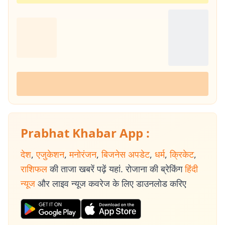
Prabhat Khabar App :
देश
,
एजुकेशन
,
मनोरंजन
,
बिजनेस अपडेट
,
धर्म
,
क्रिकेट
,
राशिफल
की ताजा खबरें पढ़ें यहां. रोजाना की ब्रेकिंग
हिंदी
न्यूज
और लाइव न्यूज कवरेज के लिए डाउनलोड करिए