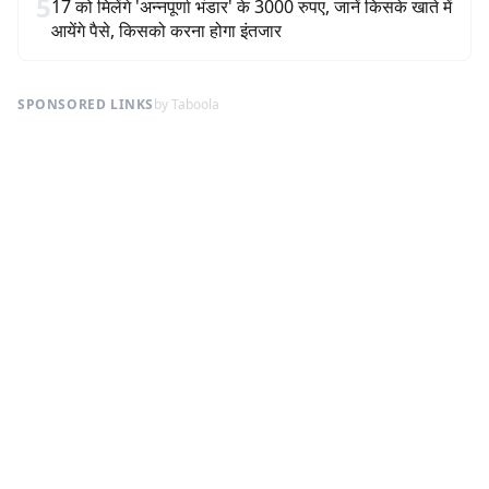
5
17 को मिलेंगे 'अन्नपूर्णा भंडार' के 3000 रुपए, जानें किसके खाते में
आयेंगे पैसे, किसको करना होगा इंतजार
SPONSORED LINKS
by Taboola