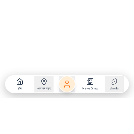
होम
आप का शहर
News Snap
Shorts