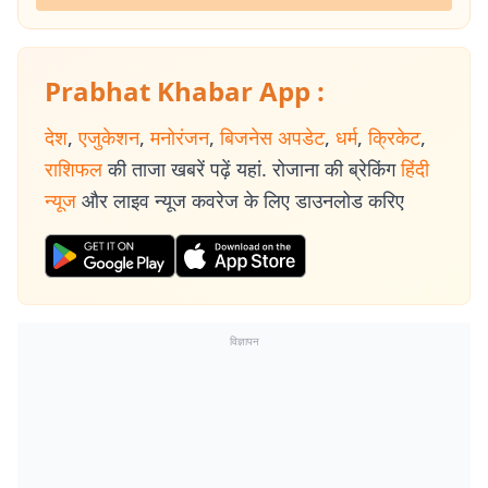
Prabhat Khabar App :
देश
,
एजुकेशन
,
मनोरंजन
,
बिजनेस अपडेट
,
धर्म
,
क्रिकेट
,
राशिफल
की ताजा खबरें पढ़ें यहां. रोजाना की ब्रेकिंग
हिंदी
न्यूज
और लाइव न्यूज कवरेज के लिए डाउनलोड करिए
विज्ञापन