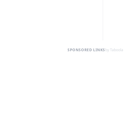
SPONSORED LINKS
by Taboola