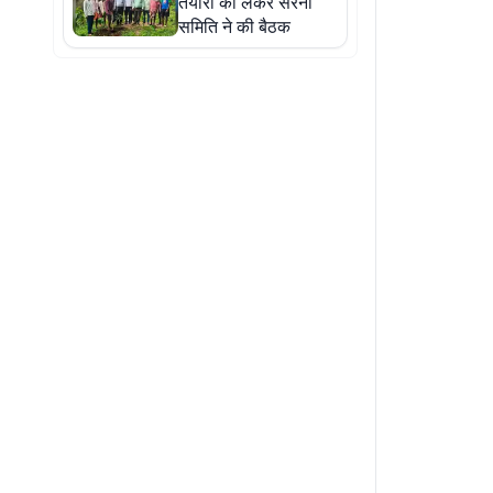
तैयारी को लेकर सरना
समिति ने की बैठक