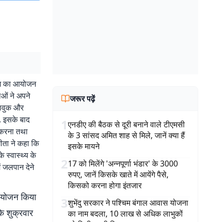
क्रम का आयोजन
ाओं ने अपने
जरूर पढ़ें
 भावुक और
ा. इसके बाद
1
एनडीए की बैठक से दूरी बनाने वाले टीएमसी
त करना तथा
के 3 सांसद अमित शाह से मिले, जानें क्या हैं
गीता ने कहा कि
इसके मायने
े स्वास्थ्य के
2
17 को मिलेंगे 'अन्नपूर्णा भंडार' के 3000
ं जलपान देने
रुपए, जानें किसके खाते में आयेंगे पैसे,
किसको करना होगा इंतजार
 आयोजन किया
3
शुभेंदु सरकार ने पश्चिम बंगाल आवास योजना
ि शुक्रवार
का नाम बदला, 10 लाख से अधिक लाभुकों