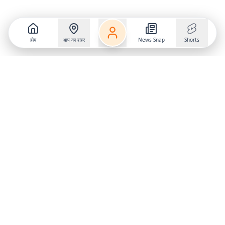
होम
आप का शहर
News Snap
Shorts
Follow us on
X
Download Mobile App
State
›
Jharkhand
›
Hindi News
Gumla News