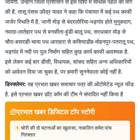
जायेगी. उन्होंने जिला प्रशासन से इस दिशा में सार्थक पहल की मांग
की है. तासू पंसस उपेंद्र यादव ने कहा कि पंचायत में कई पथ काफी
जर्जर स्थिति में है. जानी मोड़ से बंदरलोरिया-भड़गांव होते मुनुकदाग,
नवादा-लातेहार पथ से बनकीता-हुंडी-बालू पथ, सरधाबार मोड़ से
चौरा-बसराही-चाया पथ आराहरा से कसियाडीह-मोहनपुर-पतरातू पथ,
भड़गांव में नदी पर पुल निर्माण सहित कुछ कार्य काफी आवश्यक है.
इसे लेकर कई बार डीसी, विधायक, सांसद सहित अन्य अधिकारियों
को आवेदन दिया जा चुका है, पर हमारी सुननेवाला कोई नहीं है.
डिस्क्लेमर:
यह प्रभात खबर समाचार पत्र की ऑटोमेटेड न्यूज फीड
है. इसे प्रभात खबर डॉट कॉम की टीम ने संपादित नहीं किया है
प्रभात खबर डिजिटल टॉप स्टोरी
चोरी की दो घटनाओं का खुलासा, नाबालिग समेत पांच
1
गिरफ्तार