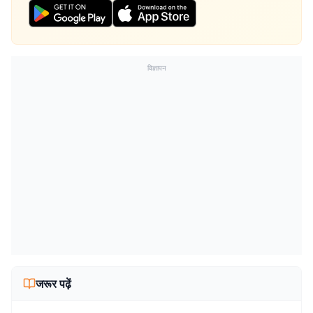
विज्ञापन
जरूर पढ़ें