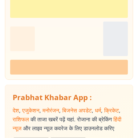
Prabhat Khabar App :
देश
,
एजुकेशन
,
मनोरंजन
,
बिजनेस अपडेट
,
धर्म
,
क्रिकेट
,
राशिफल
की ताजा खबरें पढ़ें यहां. रोजाना की ब्रेकिंग
हिंदी
न्यूज
और लाइव न्यूज कवरेज के लिए डाउनलोड करिए