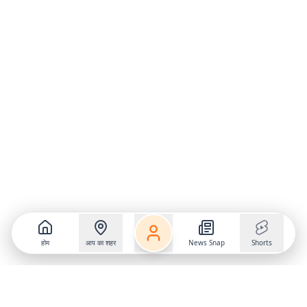
होम
आप का शहर
News Snap
Shorts