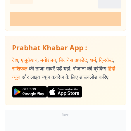
Prabhat Khabar App :
देश
,
एजुकेशन
,
मनोरंजन
,
बिजनेस अपडेट
,
धर्म
,
क्रिकेट
,
राशिफल
की ताजा खबरें पढ़ें यहां. रोजाना की ब्रेकिंग
हिंदी
न्यूज
और लाइव न्यूज कवरेज के लिए डाउनलोड करिए
विज्ञापन