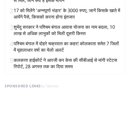
से मिले, जानें क्या हैं इसके मायने
2
17 को मिलेंगे 'अन्नपूर्णा भंडार' के 3000 रुपए, जानें किसके खाते में
आयेंगे पैसे, किसको करना होगा इंतजार
3
शुभेंदु सरकार ने पश्चिम बंगाल आवास योजना का नाम बदला, 10
लाख से अधिक लाभुकों को मिली दूसरी किस्त
4
पश्चिम बंगाल में दोहरे चक्रवात का कहर! कोलकाता समेत 7 जिलों
में मूसलाधार वर्षा का येलो अलर्ट
5
कलकत्ता हाईकोर्ट ने आरजी कर केस की सीबीआई से मांगी स्टेटस
रिपोर्ट, 28 अगस्त तक का दिया समय
SPONSORED LINKS
by Taboola