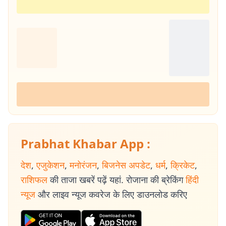
Prabhat Khabar App :
देश
,
एजुकेशन
,
मनोरंजन
,
बिजनेस अपडेट
,
धर्म
,
क्रिकेट
,
राशिफल
की ताजा खबरें पढ़ें यहां. रोजाना की ब्रेकिंग
हिंदी
न्यूज
और लाइव न्यूज कवरेज के लिए डाउनलोड करिए