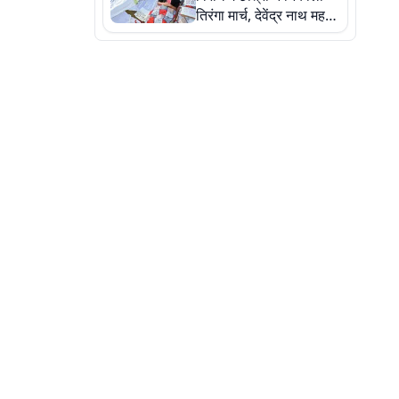
तिरंगा मार्च, देवेंद्र नाथ महतो
ने किया जल ग्रहण, देखें
तस्वीरें