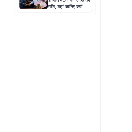
के बीच बंटेगी 41 लाख की
राशि, यहां जानिए क्यों