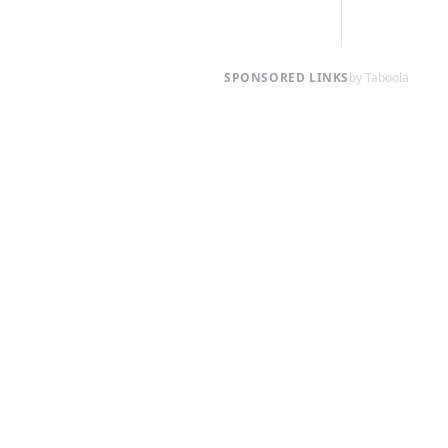
SPONSORED LINKS
by Taboola