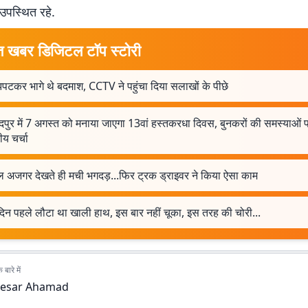
पस्थित रहे.
त खबर डिजिटल टॉप स्टोरी
पटकर भागे थे बदमाश, CCTV ने पहुंचा दिया सलाखों के पीछे
पुर में 7 अगस्त को मनाया जाएगा 13वां हस्तकरधा दिवस, बुनकरों की समस्याओं 
रीय चर्चा
ल अजगर देखते ही मची भगदड़...फिर ट्रक ड्राइवर ने किया ऐसा काम
दिन पहले लौटा था खाली हाथ, इस बार नहीं चूका, इस तरह की चोरी...
बारे में
esar Ahamad