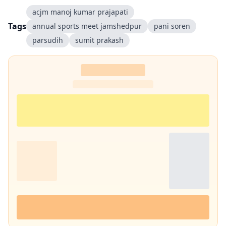
acjm manoj kumar prajapati
Tags
annual sports meet jamshedpur
pani soren
parsudih
sumit prakash