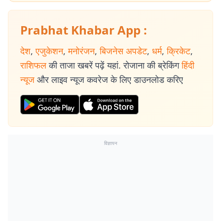
Prabhat Khabar App :
देश
,
एजुकेशन
,
मनोरंजन
,
बिजनेस अपडेट
,
धर्म
,
क्रिकेट
,
राशिफल
की ताजा खबरें पढ़ें यहां. रोजाना की ब्रेकिंग
हिंदी
न्यूज
और लाइव न्यूज कवरेज के लिए डाउनलोड करिए
विज्ञापन