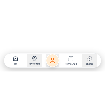
होम
आप का शहर
News Snap
Shorts