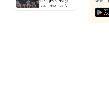
रोजाना की
वोटिंग शुरू ही नहीं हुई,
उत्कल संगठन का गेट
जाम कर विपक्ष का विरोध
जारी