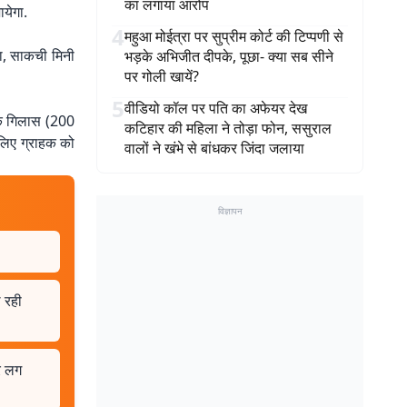
का लगाया आरोप
येगा.
4
महुआ मोईत्रा पर सुप्रीम कोर्ट की टिप्पणी से
ा, साकची मिनी
भड़के अभिजीत दीपके, पूछा- क्या सब सीने
पर गोली खायें?
5
वीडियो कॉल पर पति का अफेयर देख
एक गिलास (200
कटिहार की महिला ने तोड़ा फोन, ससुराल
लिए ग्राहक को
वालों ने खंभे से बांधकर जिंदा जलाया
विज्ञापन
 रही
र लग