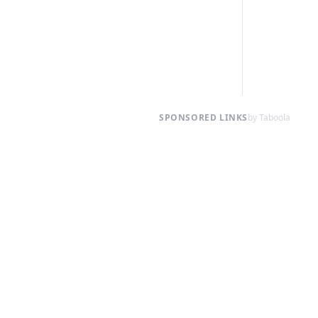
SPONSORED LINKS
by Taboola