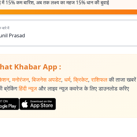
ई में 15% कम बारिश, अब तक लक्ष्य का महज 15% धान की बुवाई
बारे में
unil Prasad
hat Khabar App :
केशन
,
मनोरंजन
,
बिजनेस अपडेट
,
धर्म
,
क्रिकेट
,
राशिफल
की ताजा खबरें प
 ब्रेकिंग
हिंदी न्यूज
और लाइव न्यूज कवरेज के लिए डाउनलोड करिए