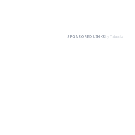
SPONSORED LINKS
by Taboola