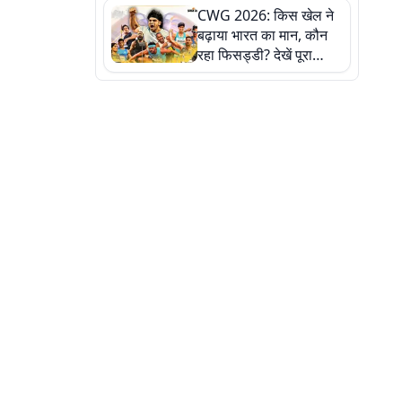
CWG 2026: किस खेल ने
बढ़ाया भारत का मान, कौन
रहा फिसड्डी? देखें पूरा
रिपोर्ट कार्ड