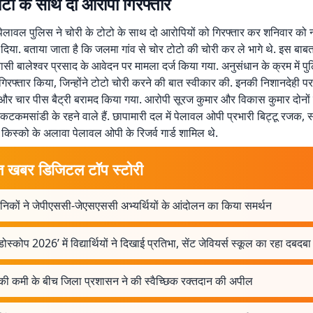
ोटो के साथ दो आरोपी गिरफ्तार
लावल पुलिस ने चोरी के टोटो के साथ दो आरोपियों को गिरफ्तार कर शनिवार को 
ज दिया. बताया जाता है कि जलमा गांव से चोर टोटो की चोरी कर ले भागे थे. इस बाब
ासी बालेश्वर प्रसाद के आवेदन पर मामला दर्ज किया गया. अनुसंधान के क्रम में पु
गिरफ्तार किया, जिन्होंने टोटो चोरी करने की बात स्वीकार की. इनकी निशानदेही 
 और चार पीस बैट्री बरामद किया गया. आरोपी सूरज कुमार और विकास कुमार दोनो
कटकमसांडी के रहने वाले हैं. छापामारी दल में पेलावल ओपी प्रभारी बिट्टू रजक
 किस्को के अलावा पेलावल ओपी के रिजर्व गार्ड शामिल थे.
त खबर डिजिटल टॉप स्टोरी
 सैनिकों ने जेपीएससी-जेएसएससी अभ्यर्थियों के आंदोलन का किया समर्थन
ोस्कोप 2026’ में विद्यार्थियों ने दिखाई प्रतिभा, सेंट जेवियर्स स्कूल का रहा दबदबा
 की कमी के बीच जिला प्रशासन ने की स्वैच्छिक रक्तदान की अपील