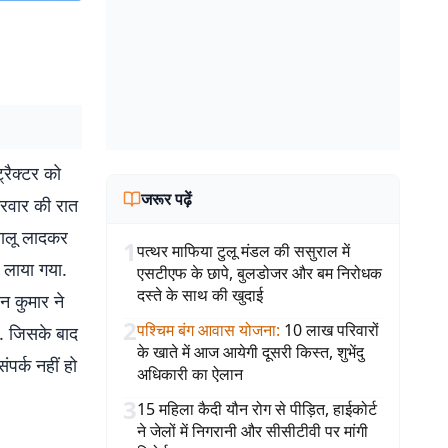
्रैक्टर को
जरूर पढ़ें
्रवार की रात
 बालू लादकर
1
पत्थर माफिया टुलू मंडल की ससुराल में
 लाया गया.
एसटीएफ के छापे, बुलडोजर और बम निरोधक
दस्ते के साथ की खुदाई
जन कुमार ने
2
पश्चिम बंग आवास योजना
:
10 लाख परिवारों
. जिसके बाद
के खाते में आज आयेगी दूसरी किस्त, शुभेंदु
पर्क नहीं हो
अधिकारी का ऐलान
3
15 महिला कैदी यौन रोग से पीड़ित, हाईकोर्ट
ने जेलों में निगरानी और सीसीटीवी पर मांगी