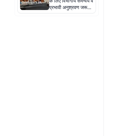
के लिए विभागीय समन्वय व
प्रभावी अनुश्रवण जरूरी :
आयुक्त