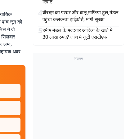
रिपोर्ट
4
बीरभूम का पत्थर और बालू माफिया टुलू मंडल
न्यायिक
पहुंचा कलकत्ता हाईकोर्ट, मांगी सुरक्षा
त पांच जून को
5
लिस ने दो
हमीम मंडल के मददगार आदित्य के खाते में
पर सिलवार
30 लाख रुपए? जांच में जुटी एसटीएफ
ं जलमा,
, सहायक अवर
विज्ञापन