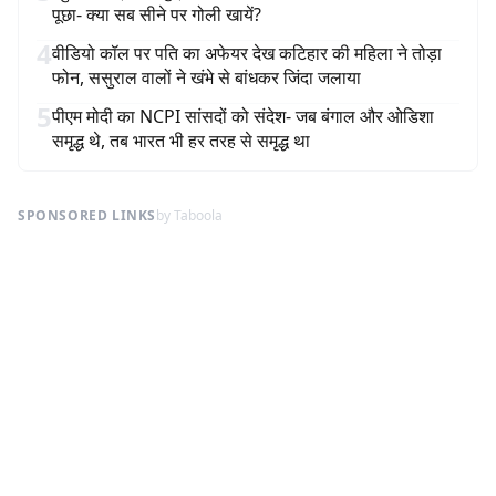
पूछा- क्या सब सीने पर गोली खायें?
4
वीडियो कॉल पर पति का अफेयर देख कटिहार की महिला ने तोड़ा
फोन, ससुराल वालों ने खंभे से बांधकर जिंदा जलाया
5
पीएम मोदी का NCPI सांसदों को संदेश- जब बंगाल और ओडिशा
समृद्ध थे, तब भारत भी हर तरह से समृद्ध था
SPONSORED LINKS
by Taboola