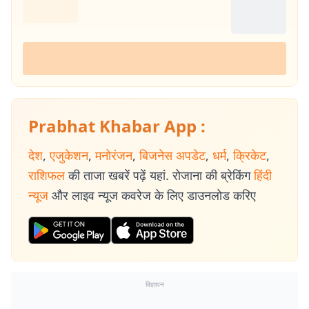
Prabhat Khabar App :
देश
,
एजुकेशन
,
मनोरंजन
,
बिजनेस अपडेट
,
धर्म
,
क्रिकेट
,
राशिफल
की ताजा खबरें पढ़ें यहां. रोजाना की ब्रेकिंग
हिंदी
न्यूज
और लाइव न्यूज कवरेज के लिए डाउनलोड करिए
विज्ञापन