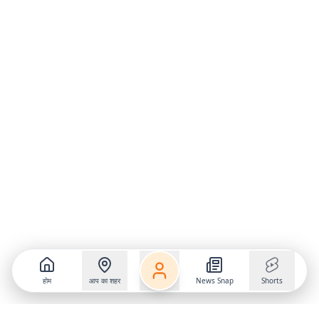
होम
आप का शहर
News Snap
Shorts