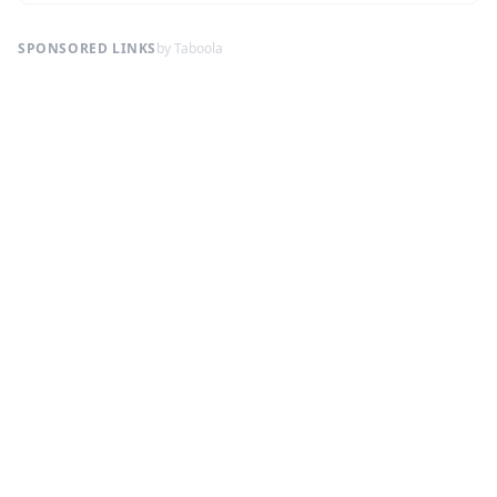
SPONSORED LINKS
by Taboola