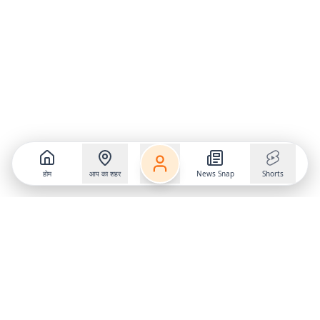
होम
आप का शहर
News Snap
Shorts