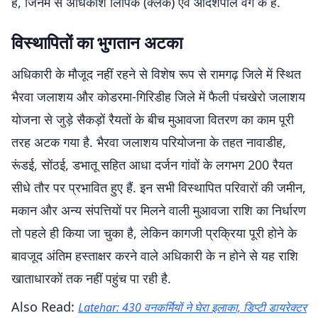
हैं, जिनमें से अधिकांश लिपिक (क्लर्क) एवं आदेशपाल वर्ग के हैं.
विस्थापितों का भुगतान अटका
अधिकारी के मौजूद नहीं रहने से विशेष रूप से रामगढ़ जिले में स्थित
भैरवा जलाशय और कोडरमा-गिरिडीह जिले में फैली पंचखेरो जलाशय
योजना से जुड़े सैकड़ों रैयतों के बीच मुआवजा वितरण का काम पूरी
तरह अटक गया है. भैरवा जलाशय परियोजना के तहत नावाडीह,
रूंडई, सोंठई, डभातू सहित आधा दर्जन गांवों के लगभग 200 रैयत
सीधे तौर पर प्रभावित हुए हैं. इन सभी विस्थापित परिवारों की जमीन,
मकान और अन्य संपत्तियों पर मिलने वाली मुआवजा राशि का निर्धारण
तो पहले ही किया जा चुका है, लेकिन कागजी प्रक्रिया पूरी होने के
बावजूद अंतिम हस्ताक्षर करने वाले अधिकारी के न होने से यह राशि
खाताधारकों तक नहीं पहुंच पा रही है.
Also Read:
Latehar: 430 वनकर्मियों ने घेरा इलाका, डिप्टी डायरेक्टर