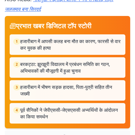
जलजमाव बना सिरदर्द
प्रभात खबर डिजिटल टॉप स्टोरी
हजारीबाग में आपसी कलह बना मौत का कारण, फारसी से वार
1
कर युवक की हत्या
बरकट्ठा: झुरझुरी विद्यालय में प्रबंधन समिति का गठन,
2
अभिभावकों की मौजूदगी में हुआ चुनाव
हजारीबाग में भीषण सड़क हादसा, पिता-पुत्री सहित तीन
3
जख्मी
पूर्व सैनिकों ने जेपीएससी-जेएसएससी अभ्यर्थियों के आंदोलन
4
का किया समर्थन