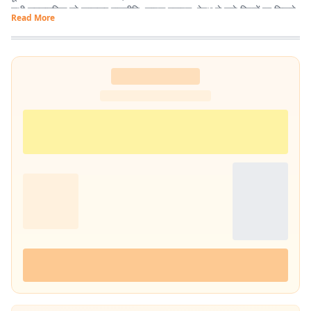
सभी समसामयिक मुद्दे खासकर राजनीति, लाइफ स्टाइल, हेल्थ से जुड़े विषयों पर लिखने
Read More
और पढ़ने में गहरी रुचि है. तीन साल से अधिक समय से झारखंड डेस्क पर काम कर रहा
हूं. फिर लंबे समय तक लाइफ स्टाइल के क्षेत्र में भी काम किया हूं. इसके अलावा स्पोर्ट्स
में भी गहरी रुचि है.