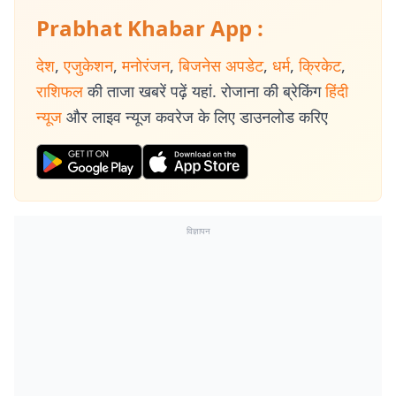
Prabhat Khabar App :
देश
,
एजुकेशन
,
मनोरंजन
,
बिजनेस अपडेट
,
धर्म
,
क्रिकेट
,
राशिफल
की ताजा खबरें पढ़ें यहां. रोजाना की ब्रेकिंग
हिंदी
न्यूज
और लाइव न्यूज कवरेज के लिए डाउनलोड करिए
विज्ञापन