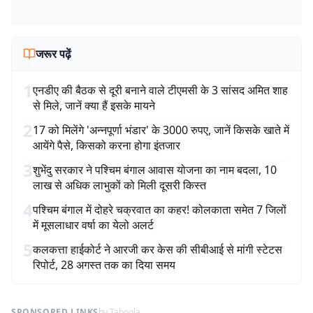
जरूर पढ़ें
1
एनडीए की बैठक से दूरी बनाने वाले टीएमसी के 3 सांसद अमित शाह
से मिले, जानें क्या हैं इसके मायने
2
17 को मिलेंगे 'अन्नपूर्णा भंडार' के 3000 रुपए, जानें किसके खाते में
आयेंगे पैसे, किसको करना होगा इंतजार
3
शुभेंदु सरकार ने पश्चिम बंगाल आवास योजना का नाम बदला, 10
लाख से अधिक लाभुकों को मिली दूसरी किस्त
4
पश्चिम बंगाल में दोहरे चक्रवात का कहर! कोलकाता समेत 7 जिलों
में मूसलाधार वर्षा का येलो अलर्ट
5
कलकत्ता हाईकोर्ट ने आरजी कर केस की सीबीआई से मांगी स्टेटस
रिपोर्ट, 28 अगस्त तक का दिया समय
SPONSORED LINKS
by Taboola