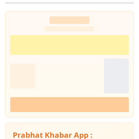
अखबारों के लिए भी रिपोर्टिंग की. 2013 में वे प्रभात खबर आए. तब से वे प्रिंट मीडिया
के साथ फिलहाल पिछले 10 सालों से प्रभात खबर डिजिटल में अपनी सेवाएं दे रहे हैं.
इन्होंने अपने करियर के शुरुआती दिनों में ही राजस्थान में होने वाली हिंदी पत्रकारिता के
300 साल के इतिहास पर एक पुस्तक 'नित नए आयाम की खोज: राजस्थानी
पत्रकारिता' की रचना की. इनकी कई कहानियां देश के विभिन्न पत्र-पत्रिकाओं में
प्रकाशित हुई हैं.
Prabhat Khabar App :