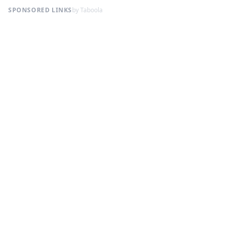
SPONSORED LINKS
by Taboola