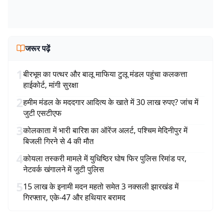
जरूर पढ़ें
1
बीरभूम का पत्थर और बालू माफिया टुलू मंडल पहुंचा कलकत्ता
हाईकोर्ट, मांगी सुरक्षा
2
हमीम मंडल के मददगार आदित्य के खाते में 30 लाख रुपए? जांच में
जुटी एसटीएफ
3
कोलकाता में भारी बारिश का ऑरेंज अलर्ट, पश्चिम मेदिनीपुर में
बिजली गिरने से 4 की मौत
4
कोयला तस्करी मामले में युधिष्ठिर घोष फिर पुलिस रिमांड पर,
नेटवर्क खंगालने में जुटी पुलिस
5
15 लाख के इनामी मदन महतो समेत 3 नक्सली झारखंड में
गिरफ्तार, एके-47 और हथियार बरामद