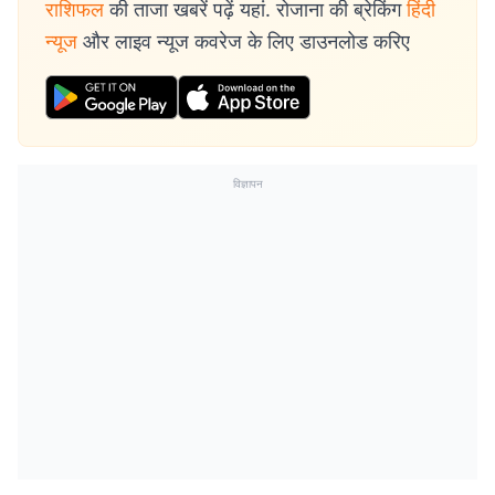
राशिफल
की ताजा खबरें पढ़ें यहां. रोजाना की ब्रेकिंग
हिंदी
न्यूज
और लाइव न्यूज कवरेज के लिए डाउनलोड करिए
विज्ञापन