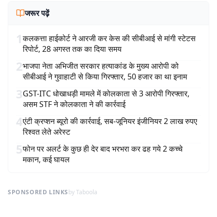
जरूर पढ़ें
1
कलकत्ता हाईकोर्ट ने आरजी कर केस की सीबीआई से मांगी स्टेटस
रिपोर्ट, 28 अगस्त तक का दिया समय
2
भाजपा नेता अभिजीत सरकार हत्याकांड के मुख्य आरोपी को
सीबीआई ने गुवाहाटी से किया गिरफ्तार, 50 हजार का था इनाम
3
GST-ITC धोखाधड़ी मामले में कोलकाता से 3 आरोपी गिरफ्तार,
असम STF ने कोलकाता ने की कार्रवाई
4
एंटी क्रप्शन ब्यूरो की कार्रवाई, सब-जूनियर इंजीनियर 2 लाख रुपए
रिश्वत लेते अरेस्ट
5
फोन पर अलर्ट के कुछ ही देर बाद भरभरा कर ढह गये 2 कच्चे
मकान, कई घायल
SPONSORED LINKS
by Taboola