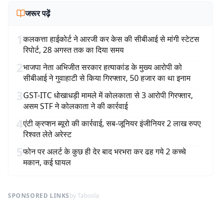
जरूर पढ़ें
1
कलकत्ता हाईकोर्ट ने आरजी कर केस की सीबीआई से मांगी स्टेटस
रिपोर्ट, 28 अगस्त तक का दिया समय
2
भाजपा नेता अभिजीत सरकार हत्याकांड के मुख्य आरोपी को
सीबीआई ने गुवाहाटी से किया गिरफ्तार, 50 हजार का था इनाम
3
GST-ITC धोखाधड़ी मामले में कोलकाता से 3 आरोपी गिरफ्तार,
असम STF ने कोलकाता ने की कार्रवाई
4
एंटी क्रप्शन ब्यूरो की कार्रवाई, सब-जूनियर इंजीनियर 2 लाख रुपए
रिश्वत लेते अरेस्ट
5
फोन पर अलर्ट के कुछ ही देर बाद भरभरा कर ढह गये 2 कच्चे
मकान, कई घायल
SPONSORED LINKS
by Taboola