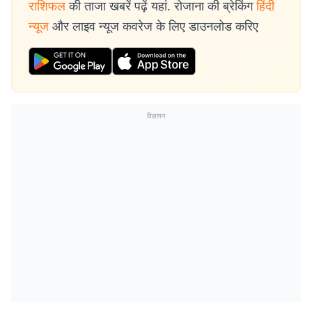
राशिफल
की ताजा खबरें पढ़ें यहां. रोजाना की ब्रेकिंग
हिंदी
न्यूज
और लाइव न्यूज कवरेज के लिए डाउनलोड करिए
विज्ञापन