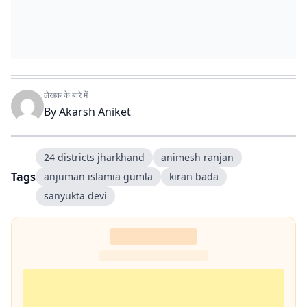
लेखक के बारे में
By
Akarsh Aniket
24 districts jharkhand
animesh ranjan
Tags
anjuman islamia gumla
kiran bada
sanyukta devi