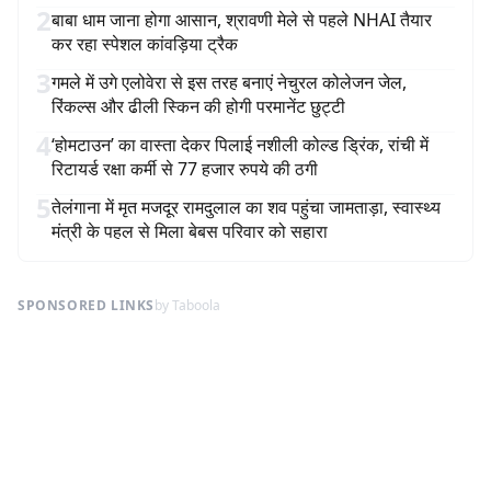
2
बाबा धाम जाना होगा आसान, श्रावणी मेले से पहले NHAI तैयार
कर रहा स्पेशल कांवड़िया ट्रैक
3
गमले में उगे एलोवेरा से इस तरह बनाएं नेचुरल कोलेजन जेल,
रिंकल्स और ढीली स्किन की होगी परमानेंट छुट्टी
4
‘होमटाउन’ का वास्ता देकर पिलाई नशीली कोल्ड ड्रिंक, रांची में
रिटायर्ड रक्षा कर्मी से 77 हजार रुपये की ठगी
5
तेलंगाना में मृत मजदूर रामदुलाल का शव पहुंचा जामताड़ा, स्वास्थ्य
मंत्री के पहल से मिला बेबस परिवार को सहारा
SPONSORED LINKS
by Taboola