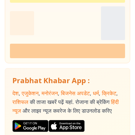
Prabhat Khabar App :
देश
,
एजुकेशन
,
मनोरंजन
,
बिजनेस अपडेट
,
धर्म
,
क्रिकेट
,
राशिफल
की ताजा खबरें पढ़ें यहां. रोजाना की ब्रेकिंग
हिंदी
न्यूज
और लाइव न्यूज कवरेज के लिए डाउनलोड करिए