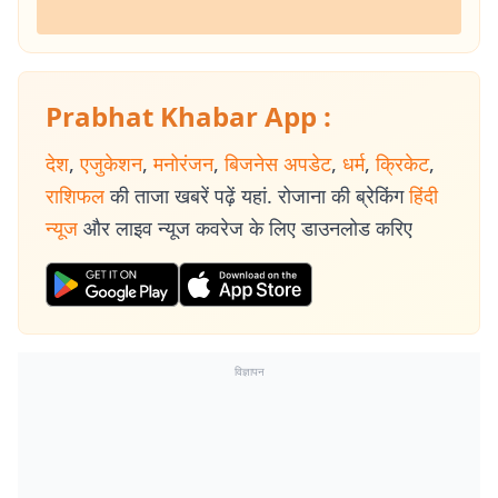
Prabhat Khabar App :
देश
,
एजुकेशन
,
मनोरंजन
,
बिजनेस अपडेट
,
धर्म
,
क्रिकेट
,
राशिफल
की ताजा खबरें पढ़ें यहां. रोजाना की ब्रेकिंग
हिंदी
न्यूज
और लाइव न्यूज कवरेज के लिए डाउनलोड करिए
विज्ञापन