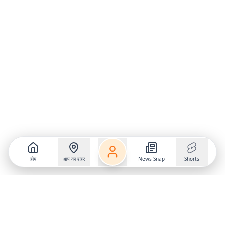
होम
आप का शहर
News Snap
Shorts