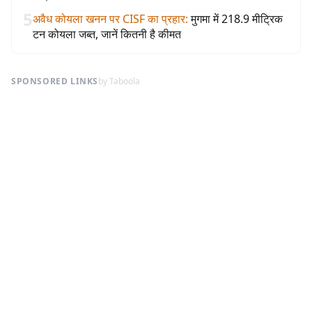
5
अवैध कोयला खनन पर CISF का प्रहार
:
मुगमा में 218.9 मीट्रिक
टन कोयला जब्त, जानें कितनी है कीमत
SPONSORED LINKS
by Taboola