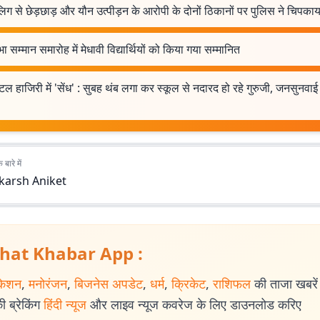
िग से छेड़छाड़ और यौन उत्पीड़न के आरोपी के दोनों ठिकानों पर पुलिस ने चिपकाया
भा सम्मान समारोह में मेधावी विद्यार्थियों को किया गया सम्मानित
ल हाजिरी में 'सेंध' : सुबह थंब लगा कर स्कूल से नदारद हो रहे गुरुजी, जनसुनवाई म
बारे में
karsh Aniket
hat Khabar App :
केशन
,
मनोरंजन
,
बिजनेस अपडेट
,
धर्म
,
क्रिकेट
,
राशिफल
की ताजा खबरें प
 ब्रेकिंग
हिंदी न्यूज
और लाइव न्यूज कवरेज के लिए डाउनलोड करिए