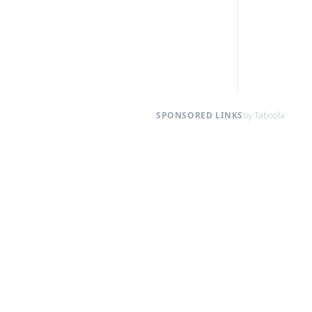
SPONSORED LINKS
by Taboola