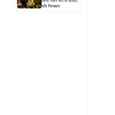
किया गंभीर रूप से घायल,
पति गिरफ्तार