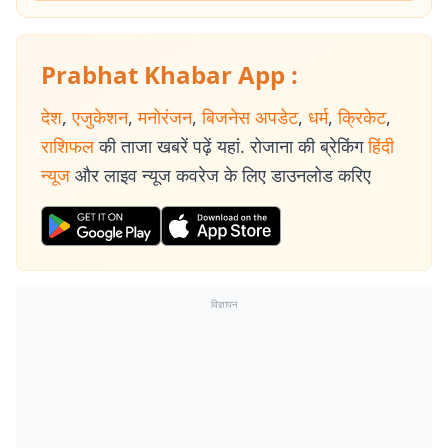
Prabhat Khabar App :
देश
,
एजुकेशन
,
मनोरंजन
,
बिजनेस अपडेट
,
धर्म
,
क्रिकेट
,
राशिफल
की ताजा खबरें पढ़ें यहां. रोजाना की ब्रेकिंग
हिंदी
न्यूज
और लाइव न्यूज कवरेज के लिए डाउनलोड करिए
विज्ञापन