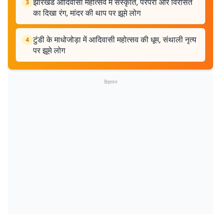
झारखंड आदिवासी महोत्सव में संस्कृति, परंपरा और विरासत
3
का दिखा रंग, मांदर की थाप पर झूमे लोग
टुंडी के माधोजोड़ा में आदिवासी महोत्सव की धूम, संथाली नृत्य
4
पर झूमे लोग
विज्ञापन