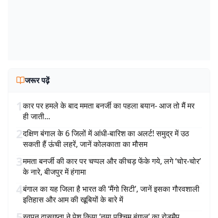
जरूर पढ़ें
1
कार पर हमले के बाद ममता बनर्जी का पहला बयान- आज तो मैं मर
ही जाती...
2
दक्षिण बंगाल के 6 जिलों में आंधी-बारिश का अलर्ट! समुद्र में उठ
सकती हैं ऊंची लहरें, जानें कोलकाता का मौसम
3
ममता बनर्जी की कार पर चप्पल और कीचड़ फेंके गये, लगे ‘चोर-चोर’
के नारे, बीजपुर में हंगामा
4
बंगाल का यह जिला है भारत की ‘मैंगो सिटी’, जानें इसका गौरवशाली
इतिहास और आम की खूबियों के बारे में
5
स्वपन दासगुप्ता ने पेश किया ‘नया पश्चिम बंगाल’ का रोडमैप,