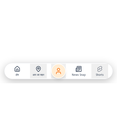
होम
आप का शहर
News Snap
Shorts