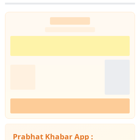
Prabhat Khabar App :