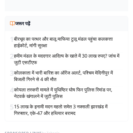
जरूर पढ़ें
1
बीरभूम का पत्थर और बालू माफिया टुलू मंडल पहुंचा कलकत्ता
हाईकोर्ट, मांगी सुरक्षा
2
हमीम मंडल के मददगार आदित्य के खाते में 30 लाख रुपए? जांच में
जुटी एसटीएफ
3
कोलकाता में भारी बारिश का ऑरेंज अलर्ट, पश्चिम मेदिनीपुर में
बिजली गिरने से 4 की मौत
4
कोयला तस्करी मामले में युधिष्ठिर घोष फिर पुलिस रिमांड पर,
नेटवर्क खंगालने में जुटी पुलिस
5
15 लाख के इनामी मदन महतो समेत 3 नक्सली झारखंड में
गिरफ्तार, एके-47 और हथियार बरामद