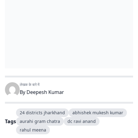
लेखक के बारे में
By
Deepesh Kumar
24 districts jharkhand
abhishek mukesh kumar
Tags
aurahi gram chatra
dc ravi anand
rahul meena