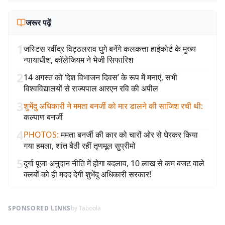
जरूर पढ़ें
1
जस्टिस रवींद्र विट्ठलराव घुगे बनेंगे कलकत्ता हाईकोर्ट के मुख्य
न्यायाधीश, कॉलेजियम ने भेजी सिफारिश
2
14 अगस्त को ‘देश विभाजन दिवस’ के रूप में मनाएं, सभी
विश्वविद्यालयों से राज्यपाल आरएन रवि की अपील
3
शुभेंदु अधिकारी ने ममता बनर्जी को मार डालने की साजिश रची थी
:
कल्याण बनर्जी
4
PHOTOS
:
ममता बनर्जी की कार को चारों ओर से घेरकर किया
गया हमला, शांत बैठी रहीं तृणमूल सुप्रीमो
5
दुर्गा पूजा अनुदान नीति में होगा बदलाव, 10 लाख से कम बजट वाले
क्लबों को ही मदद देगी शुभेंदु अधिकारी सरकार!
SPONSORED LINKS
by Taboola