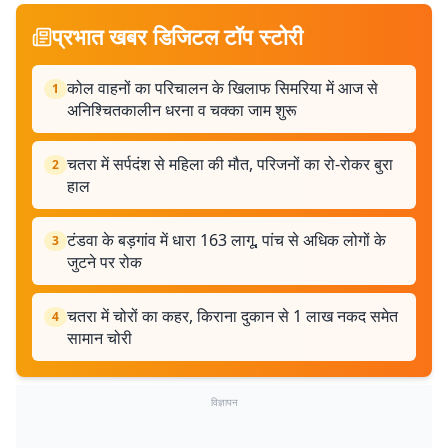
प्रभात खबर डिजिटल टॉप स्टोरी
कोल वाहनों का परिचालन के खिलाफ सिमरिया में आज से
1
अनिश्चितकालीन धरना व चक्का जाम शुरू
चतरा में सर्पदंश से महिला की मौत, परिजनों का रो-रोकर बुरा
2
हाल
टंडवा के बड़गांव में धारा 163 लागू, पांच से अधिक लोगों के
3
जुटने पर रोक
चतरा में चोरों का कहर, किराना दुकान से 1 लाख नकद समेत
4
सामान चोरी
विज्ञापन