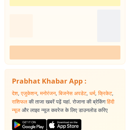
Prabhat Khabar App :
देश
,
एजुकेशन
,
मनोरंजन
,
बिजनेस अपडेट
,
धर्म
,
क्रिकेट
,
राशिफल
की ताजा खबरें पढ़ें यहां. रोजाना की ब्रेकिंग
हिंदी
न्यूज
और लाइव न्यूज कवरेज के लिए डाउनलोड करिए