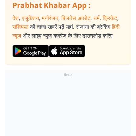
Prabhat Khabar App :
देश
,
एजुकेशन
,
मनोरंजन
,
बिजनेस अपडेट
,
धर्म
,
क्रिकेट
,
राशिफल
की ताजा खबरें पढ़ें यहां. रोजाना की ब्रेकिंग
हिंदी
न्यूज
और लाइव न्यूज कवरेज के लिए डाउनलोड करिए
विज्ञापन