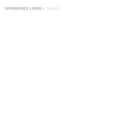
SPONSORED LINKS
by Taboola