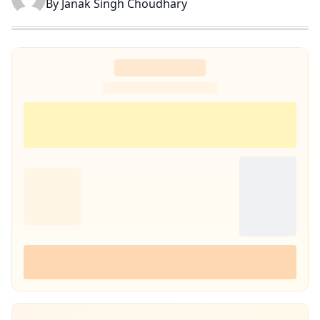
By
Janak Singh Choudhary