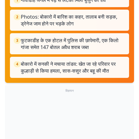
नावाडीह जंगल में पेड़ से लटका मिला बुजुर्ग का शव
1
Photos: बोकारो में बारिश का कहर, तालाब बनी सड़क,
2
ड्रेनेज जाम होने पर भड़के लोग
फुटकाडीह के एक होटल में पुलिस की छापेमारी, एक किलो
3
गांजा समेत 147 बोतल अवैध शराब जब्त
बोकारो में सनकी ने मचाया तांडव: खेत जा रहे परिवार पर
4
कुल्हाड़ी से किया हमला, सास-ससुर और बहू की मौत
विज्ञापन