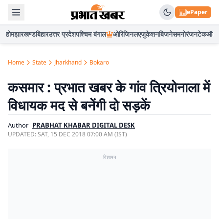
ePaper
होम
झारखण्ड
बिहार
उत्तर प्रदेश
पश्चिम बंगाल
ओरिजिनल
एजुकेशन
बिजनेस
मनोरंजन
टेक
ऑटो
Home
State
Jharkhand
Bokaro
कसमार : प्रभात खबर के गांव त्रियोनाला में
विधायक मद से बनेंगी दो सड़कें
Author
PRABHAT KHABAR DIGITAL DESK
UPDATED:
SAT, 15 DEC 2018 07:00 AM (IST)
विज्ञापन