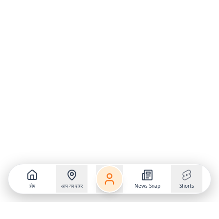
होम
आप का शहर
News Snap
Shorts