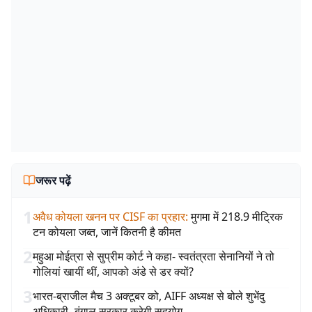
जरूर पढ़ें
1
अवैध कोयला खनन पर CISF का प्रहार
:
मुगमा में 218.9 मीट्रिक
टन कोयला जब्त, जानें कितनी है कीमत
2
महुआ मोईत्रा से सुप्रीम कोर्ट ने कहा- स्वतंत्रता सेनानियों ने तो
गोलियां खायीं थीं, आपको अंडे से डर क्यों?
3
भारत-ब्राजील मैच 3 अक्टूबर को, AIFF अध्यक्ष से बोले शुभेंदु
अधिकारी- बंगाल सरकार करेगी सहयोग