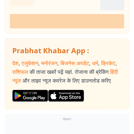
Prabhat Khabar App :
देश
,
एजुकेशन
,
मनोरंजन
,
बिजनेस अपडेट
,
धर्म
,
क्रिकेट
,
राशिफल
की ताजा खबरें पढ़ें यहां. रोजाना की ब्रेकिंग
हिंदी
न्यूज
और लाइव न्यूज कवरेज के लिए डाउनलोड करिए
विज्ञापन