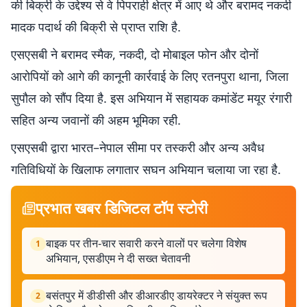
की बिक्री के उद्देश्य से वे पिपराही क्षेत्र में आए थे और बरामद नकदी
मादक पदार्थ की बिक्री से प्राप्त राशि है.
एसएसबी ने बरामद स्मैक, नकदी, दो मोबाइल फोन और दोनों
आरोपियों को आगे की कानूनी कार्रवाई के लिए रतनपुरा थाना, जिला
सुपौल को सौंप दिया है. इस अभियान में सहायक कमांडेंट मयूर रंगारी
सहित अन्य जवानों की अहम भूमिका रही.
एसएसबी द्वारा भारत–नेपाल सीमा पर तस्करी और अन्य अवैध
गतिविधियों के खिलाफ लगातार सघन अभियान चलाया जा रहा है.
प्रभात खबर डिजिटल टॉप स्टोरी
बाइक पर तीन-चार सवारी करने वालों पर चलेगा विशेष
1
अभियान, एसडीएम ने दी सख्त चेतावनी
बसंतपुर में डीडीसी और डीआरडीए डायरेक्टर ने संयुक्त रूप
2