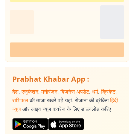
Prabhat Khabar App :
देश
,
एजुकेशन
,
मनोरंजन
,
बिजनेस अपडेट
,
धर्म
,
क्रिकेट
,
राशिफल
की ताजा खबरें पढ़ें यहां. रोजाना की ब्रेकिंग
हिंदी
न्यूज
और लाइव न्यूज कवरेज के लिए डाउनलोड करिए