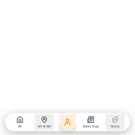
होम
आप का शहर
News Snap
Shorts