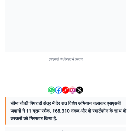
एसएसबी के गिरफ्त में तस्कर
सीमा चौकी पिपराही क्षेत्र में देर रात विशेष अभियान चलाकर एसएसबी
जवानों ने 11 ग्राम स्मैक, ₹68,310 नकद और दो स्मार्टफोन के साथ दो
तस्करों को गिरफ्तार किया है.