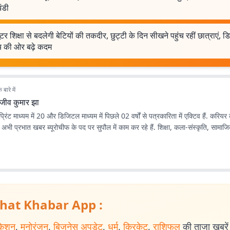
ंडी
यूटर शिक्षा से बदलेगी बेटियों की तकदीर, छुट्टी के दिन सीखने पहुंच रहीं छात्राएं,
्य की ओर बढ़े कदम
बारे में
ाजीव कुमार झा
्रिंट माध्यम में 20 और डिजिटल माध्यम में पिछले 02 वर्षों से पत्रकारिता में एक्टिव हैं. करिय
ी. अभी प्रभात खबर ब्यूरोचीफ के पद पर सुपौल में काम कर रहे हैं. शिक्षा, कला-संस्कृति, सामाजि
hat Khabar App :
केशन
,
मनोरंजन
,
बिजनेस अपडेट
,
धर्म
,
क्रिकेट
,
राशिफल
की ताजा खबरें प