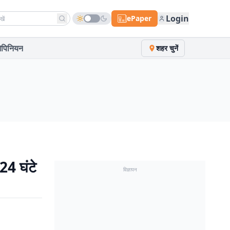
h news
Login
ePaper
पिनियन
शहर चुनें
24 घंटे
विज्ञापन