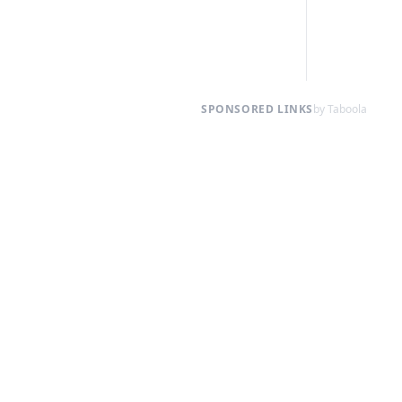
SPONSORED LINKS
by Taboola