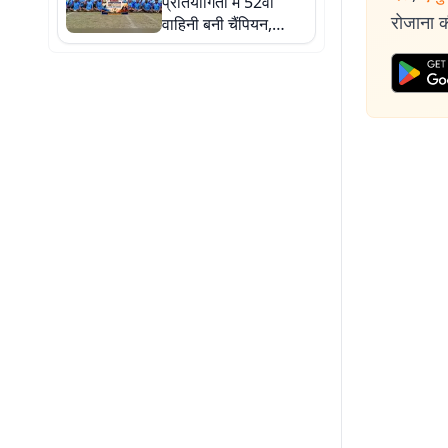
प्रतियोगिता में 52वीं
रोजाना की
वाहिनी बनी चैंपियन,
फाइनल में 45वीं वाहिनी
को हराकर जीता खिताब