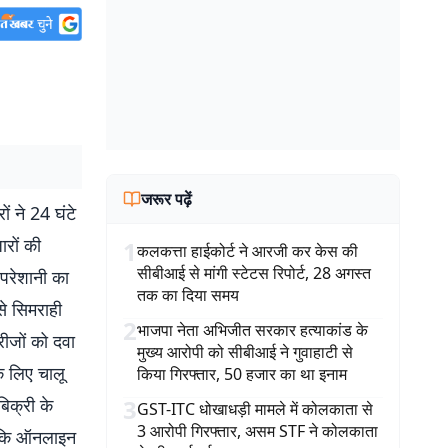
जरूर पढ़ें
ों ने 24 घंटे
रों की
1
कलकत्ता हाईकोर्ट ने आरजी कर केस की
सीबीआई से मांगी स्टेटस रिपोर्ट, 28 अगस्त
 परेशानी का
तक का दिया समय
से सिमराही
2
भाजपा नेता अभिजीत सरकार हत्याकांड के
रीजों को दवा
मुख्य आरोपी को सीबीआई ने गुवाहाटी से
े लिए चालू
किया गिरफ्तार, 50 हजार का था इनाम
िक्री के
3
GST-ITC धोखाधड़ी मामले में कोलकाता से
3 आरोपी गिरफ्तार, असम STF ने कोलकाता
है कि ऑनलाइन