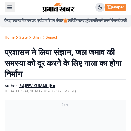
ePaper
होम
झारखण्ड
बिहार
उत्तर प्रदेश
पश्चिम बंगाल
ओरिजिनल
एजुकेशन
बिजनेस
मनोरंजन
टेक
ऑटो
Home
State
Bihar
Supaul
प्रशासन ने लिया संज्ञान, जल जमाव की
समस्या को दूर करने के लिए नाला का होगा
निर्माण
Author
RAJEEV KUMAR JHA
UPDATED:
SAT, 16 MAY 2026 06:37 PM (IST)
विज्ञापन