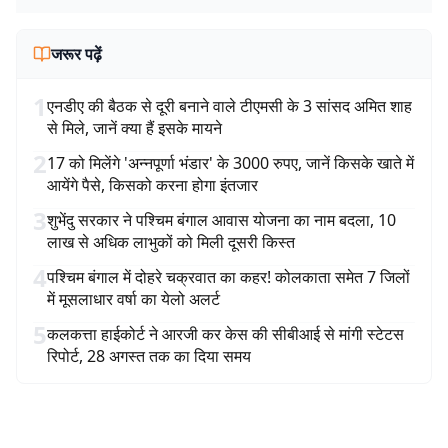
जरूर पढ़ें
1
एनडीए की बैठक से दूरी बनाने वाले टीएमसी के 3 सांसद अमित शाह
से मिले, जानें क्या हैं इसके मायने
2
17 को मिलेंगे 'अन्नपूर्णा भंडार' के 3000 रुपए, जानें किसके खाते में
आयेंगे पैसे, किसको करना होगा इंतजार
3
शुभेंदु सरकार ने पश्चिम बंगाल आवास योजना का नाम बदला, 10
लाख से अधिक लाभुकों को मिली दूसरी किस्त
4
पश्चिम बंगाल में दोहरे चक्रवात का कहर! कोलकाता समेत 7 जिलों
में मूसलाधार वर्षा का येलो अलर्ट
5
कलकत्ता हाईकोर्ट ने आरजी कर केस की सीबीआई से मांगी स्टेटस
रिपोर्ट, 28 अगस्त तक का दिया समय