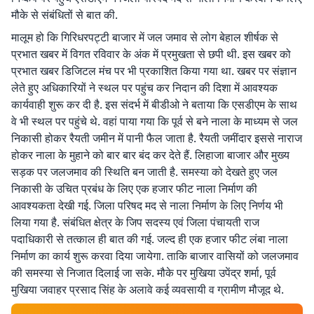
मौके से संबंधितों से बात की.
मालूम हो कि गिरिधरपट्टी बाजार में जल जमाव से लोग बेहाल शीर्षक से
प्रभात खबर में विगत रविवार के अंक में प्रमुखता से छपी थी. इस खबर को
प्रभात खबर डिजिटल मंच पर भी प्रकाशित किया गया था. खबर पर संज्ञान
लेते हुए अधिकारियों ने स्थल पर पहुंच कर निदान की दिशा में आवश्यक
कार्यवाही शुरू कर दी है. इस संदर्भ में बीडीओ ने बताया कि एसडीएम के साथ
वे भी स्थल पर पहुंचे थे. वहां पाया गया कि पूर्व से बने नाला के माध्यम से जल
निकासी होकर रैयती जमीन में पानी फैल जाता है. रैयती जमींदार इससे नाराज
होकर नाला के मुहाने को बार बार बंद कर देते हैं. लिहाजा बाजार और मुख्य
सड़क पर जलजमाव की स्थिति बन जाती है. समस्या को देखते हुए जल
निकासी के उचित प्रबंध के लिए एक हजार फीट नाला निर्माण की
आवश्यकता देखी गई. जिला परिषद मद से नाला निर्माण के लिए निर्णय भी
लिया गया है. संबंधित क्षेत्र के जिप सदस्य एवं जिला पंचायती राज
पदाधिकारी से तत्काल ही बात की गई. जल्द ही एक हजार फीट लंबा नाला
निर्माण का कार्य शुरू करवा दिया जायेगा. ताकि बाजार वासियों को जलजमाव
की समस्या से निजात दिलाई जा सके. मौके पर मुखिया उपेंद्र शर्मा, पूर्व
मुखिया जवाहर प्रसाद सिंह के अलावे कई व्यवसायी व ग्रामीण मौजूद थे.