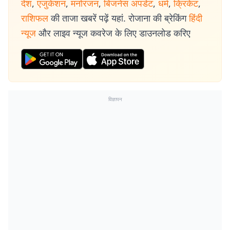
देश
,
एजुकेशन
,
मनोरंजन
,
बिजनेस अपडेट
,
धर्म
,
क्रिकेट
,
राशिफल
की ताजा खबरें पढ़ें यहां. रोजाना की ब्रेकिंग
हिंदी
न्यूज
और लाइव न्यूज कवरेज के लिए डाउनलोड करिए
विज्ञापन