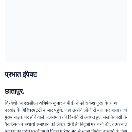
प्रभात इंपेक्ट
छातापुर.
त्रिवेणीगंज एसडीएम अभिषेक कुमार व बीडीओ डॉ राकेश गुप्ता के साथ
प्रखंड के गिरिधरपट्टी बाजार पहुंचे, जहां उन्होंने लोगों से बात कर बाजार एवं
मुख्य सड़क पर होने वाले जलजमाव की स्थिति से अवगत हुए. जलनिकासी के
वैकल्पिक व स्थायी समाधान को लेकर दोनों ही बिंदुओं पर चर्चा की. तत्पश्चात
निष्कर्ष पर पहुंचे एसडीएम ने जिला परिषद मद से नाला निर्माण करवाने के लिए